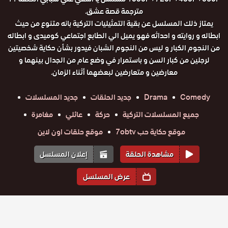
مترجمة قصة عشق.
يمتاز ذلك المسلسل عن بقية التمثيليات التركية بانه متنوع من حيث
ابطاله و روايته و احداثه فهو يميل الي الطابع اجتماعي كوميدى و ابطاله
من النجوم الكبار و ليس من النجوم الشبان فيدور بشأن حكاية شخصيتين
لرجلين من كبار السن و باستمرار في وضع عام من الجدال بينهما و
معارضين و متعارضين لبعضهما أثناء الزمان.
Comedy
Drama
جديد الحلقات
جديد المسلسلات
جميع المسلسلات التركية
حركة
عائلي
مغامرة
موقع حكاية حب 7obtv
موقع حلقات اون لاين
مشاهدة الحلقة
إعلان المسلسل
عرض المسلسل
المواسم والحلقات