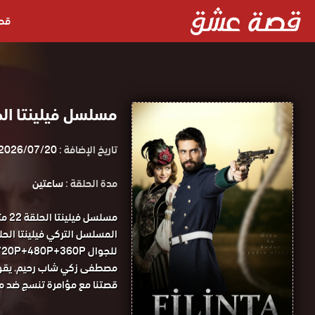
قص
مسلسل فيلينتا الحلقة 22 مترجمة ق
تاريخ الإضافة :
2026/07/20
مدة الحلقة :
ساعتين
مسل
للجوال 1080P+720P+480P+360P مسلسل فيلينتا الحلقة 22 مترجمة قصة عشق.
مصطفى زكي شاب رحيم. يقوم 
قصتنا مع مؤامرة تنسج ضد 