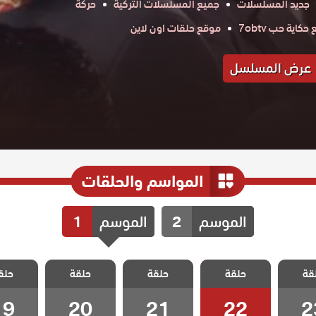
جديد المسلسلات
جميع المسلسلات التركية
حركة
كاية حب 7obtv
موقع حلقات اون لاين
عرض المسلسل
المواسم والحلقات
الموسم
2
الموسم
1
فيلينتا
مسلسل فيلينتا
مسلسل فيلينتا
مسلسل فيلينتا
مسلسل في
قة
حلقة
حلقة
حلقة
حلق
 23
الحلقة 22
الحلقة 21
الحلقة 20
الحلقة 9
19
20
21
22
2