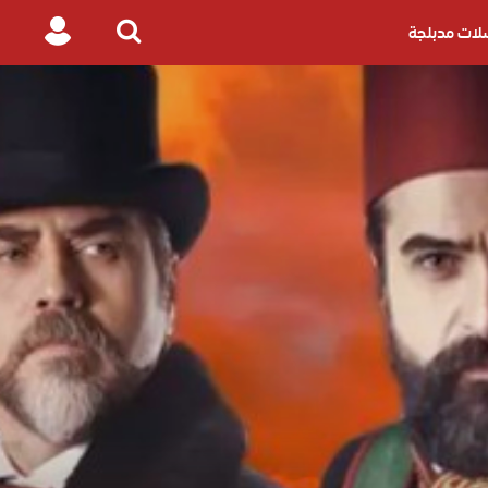
ات مدبلجة
Login
Search
for