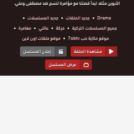
الأبوين مثله. تبدأ قصتنا مع مؤامرة تنسج ضد مصطفى وعلي.
Drama
جديد الحلقات
جديد المسلسلات
جميع المسلسلات التركية
حركة
عائلي
مغامرة
موقع حكاية حب 7obtv
موقع حلقات اون لاين
مشاهدة الحلقة
إعلان المسلسل
عرض المسلسل
المواسم والحلقات
الموسم
2
الموسم
1
مسلسل
مسلسل
مسلسل
مسلسل
مسلسل
مسلسل
حلقة
فيلينتا
حلقة
فيلينتا
حلقة
فيلينتا
حلقة
فيلينتا
حلقة
فيلينتا
حلقة
فيلينتا
21
22
23
24
25
26
الحلقة 26
الحلقة 25
الحلقة 24
الحلقة 23
الحلقة 22
الحلقة 21