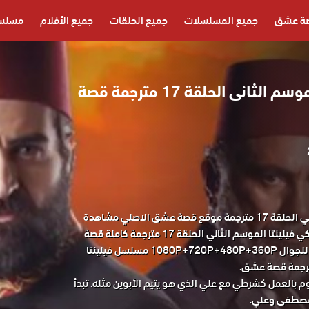
ة عشق
جميع المسلسلات
جميع الحلقات
جميع الأفلام
مسلسل
مسلسل فيلينتا الموسم الثانى الحلقة 17 مترجمة قصة
مسلسل فيلينتا الموسم الثاني الحلقة 17 مترجمة موقع قصة عشق الاصلي مشاهدة
وتحميل حصريا المسلسل التركي فيلينتا الموسم الثاني الحلقة 17 مترجمة كاملة قصة
عشق باكثر من جودة مناسبة للجوال 1080P+720P+480P+360P مسلسل فيلينتا
بالعمل كشرطي مع علي الذي هو يتيم الأبوين مثله. تبدأ
مصطفى وعلي.