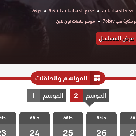
جديد المسلسلات
جميع المسلسلات التركية
حركة
كاية حب 7obtv
موقع حلقات اون لاين
عرض المسلسل
المواسم والحلقات
الموسم
2
الموسم
1
فيلينتا
مسلسل فيلينتا
مسلسل فيلينتا
مسلسل فيلينتا
مسلسل في
قة
 الثانى
حلقة
الموسم الثانى
حلقة
الموسم الثانى
حلقة
الموسم الثانى
حلق
الموسم ا
 27
الحلقة 26
الحلقة 25
الحلقة 24
الحلقة 3
23
24
25
26
2