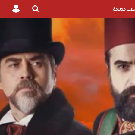
ات مدبلجة
Login
Search
for