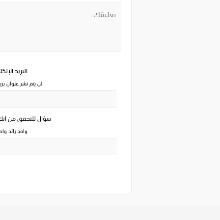
البريد الإلك
لن يتم نشر عنوان بري
سؤال للتحقق من ان
واحد زائد وا