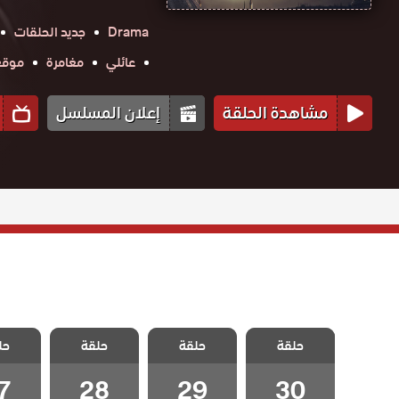
Drama
جديد الحلقات
عائلي
مغامرة
موقع ح
مشاهدة الحلقة
إعلان المسلسل
مسلسل فيلينتا
مسلسل فيلينتا
مسلسل فيلينتا
مسلسل 
حلقة
الموسم الثانى
حلقة
الموسم الثانى
حلقة
الموسم الثانى
حل
الموسم
الحلقة 30
الحلقة 29
الحلقة 28
الحلقة
7
28
29
30