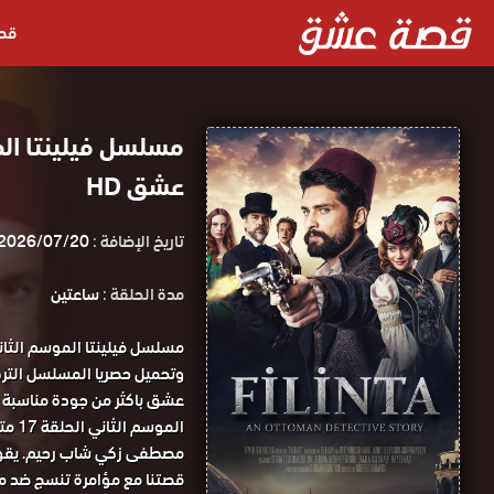
قص
عشق HD
تاريخ الإضافة :
2026/07/20
مدة الحلقة :
ساعتين
الموسم الثاني الحلقة 17 مترجمة قصة عشق.
مصطفى زكي شاب رحيم. يقوم 
قصتنا مع مؤامرة تنسج ضد 