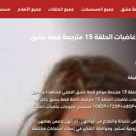
ة عشق
جميع المسلسلات
جميع الحلقات
جميع الأفلام
مسلسل
مسلسل متزوجات غاضبات الحلقة 15 مترجمة قصة عشق
مسلسل متزوجات غاضبات الحلقة 15 مترجمة موقع قصة عشق الاصلي مشاهدة وتحميل
حصريا المسلسل التركي متزوجات غاضبات الحلقة 15 مترجمة كاملة قصة عشق باكثر من
جودة مناسبة للجوال 1080P+720P+480P+360P مسلسل متزوجات غاضبات الحلقة
ن للخيانة والخداع من أزواجهن ، إلا أنهن يدعمن بعضهن
زوجية تستمر، ومواصلة التفكير في إعطاء استجابات مختلفة