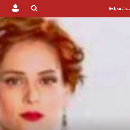
ات مدبلجة
Login
Search
for