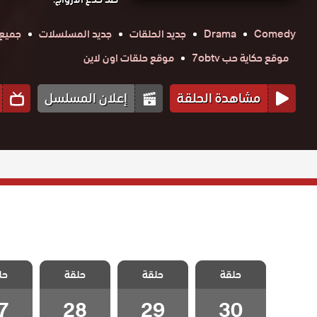
Comedy
Drama
جديد الحلقات
جديد المسلسلات
جميع 
موقع حكاية حب 7obtv
موقع حلقات اون لاين
مشاهدة الحلقة
إعلان المسلسل
مسلسل
مسلسل
مسلسل
مسل
متزوجات غاضبات
حلقة
حلقة
متزوجات غاضبات
حلقة
متزوجات غاضبات
حل
متزوجات
الحلقة 30
الحلقة 29
الحلقة 28
الحلقة
والاخيرة
7
28
29
30