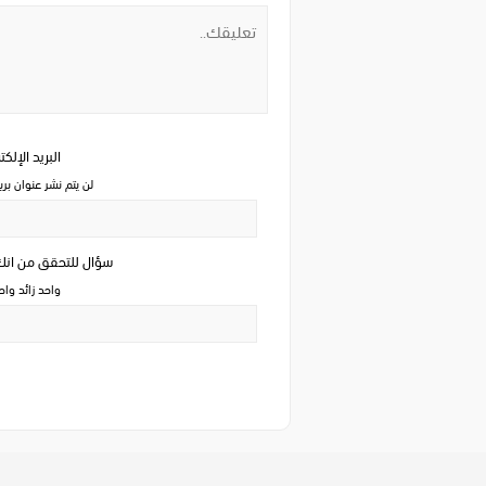
البريد الإلك
لن يتم نشر عنوان بري
سؤال للتحقق من ان
واحد زائد وا