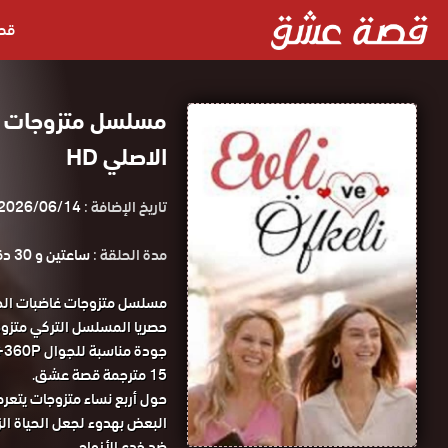
قص
الاصلي HD
تاريخ الإضافة :
2026/06/14
مدة الحلقة :
ساعتين و 30 دقيقة
15 مترجمة قصة عشق.
حول أربع نساء متزوجات يتعرض
البعض بهدوء لجعل الحياة ال
ضد خدع الأزواج.