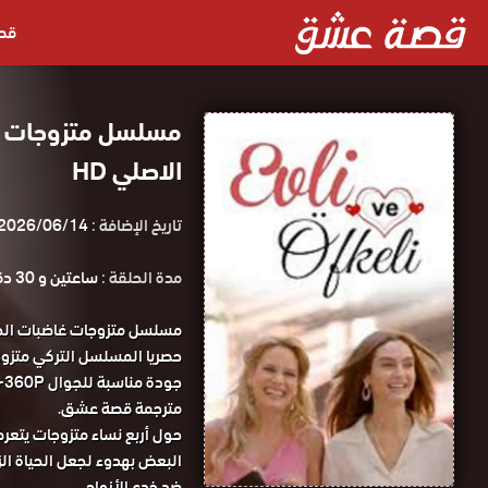
قص
الاصلي HD
تاريخ الإضافة :
2026/06/14
مدة الحلقة :
ساعتين و 30 دقيقة
مترجمة قصة عشق.
حول أربع نساء متزوجات يتعرض
البعض بهدوء لجعل الحياة ال
ضد خدع الأزواج.