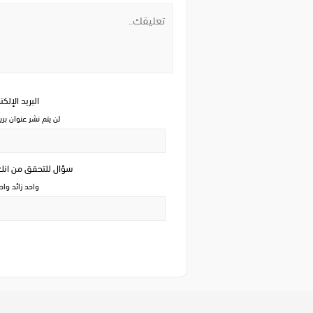
البريد الإلك
لن يتم نشر عنوان بري
سؤال للتحقق من ان
واحد زائد وا