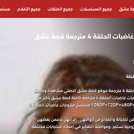
ة عشق
جميع المسلسلات
جميع الحلقات
جميع الأفلام
مسلسل
مسلسل متزوجات غاضبات الحلقة 4 مترجمة قصة عشق
مسلسل متزوجات غاضبات الحلقة 4 مترجمة موقع قصة عشق الاصلي مشاهدة وتحميل
حصريا المسلسل التركي متزوجات غاضبات الحلقة 4 مترجمة كاملة قصة عشق باكثر من
جودة مناسبة للجوال 1080P+720P+480P+360P مسلسل متزوجات غاضبات الحلقة 4
ن للخيانة والخداع من أزواجهن ، إلا أنهن يدعمن بعضهن
زوجية تستمر، ومواصلة التفكير في إعطاء استجابات مختلفة