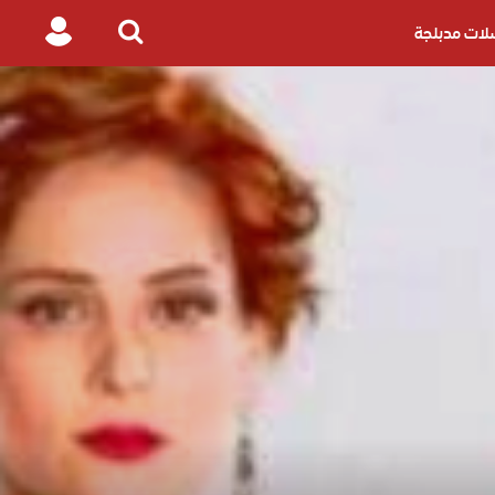
ات مدبلجة
Login
Search
for