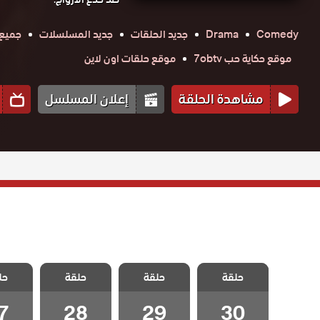
Comedy
Drama
جديد الحلقات
جديد المسلسلات
جميع 
موقع حكاية حب 7obtv
موقع حلقات اون لاين
مشاهدة الحلقة
إعلان المسلسل
مسلسل
مسلسل
مسلسل
مسل
متزوجات غاضبات
حلقة
حلقة
متزوجات غاضبات
حلقة
متزوجات غاضبات
حل
متزوجات
الحلقة 30
الحلقة 29
الحلقة 28
الحلقة
والاخيرة
7
28
29
30