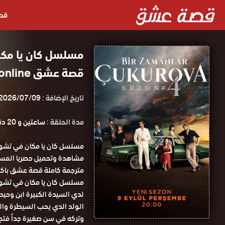
قص
قصة عشق online
تاريخ الإضافة :
2026/07/09
مدة الحلقة :
ساعتين و 20 دقيقة
مسلسل كان يا مكان في تشوكوروفا الحلقة
لدي السيدة الكبيرة ابن وحيد
الولد الدي يحب السيطرة واله
وتركه في سن صغيرة جداً فتح