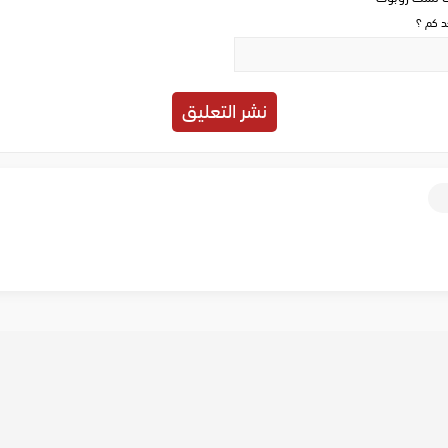
حد كم ؟