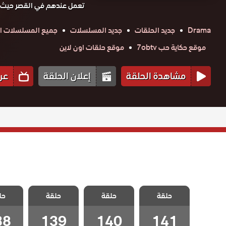
تعمل عندهم في القصر حيث تم
Drama
جديد الحلقات
جديد المسلسلات
جميع المسلسلات ال
موقع حكاية حب 7obtv
موقع حلقات اون لاين
مشاهدة الحلقة
إعلان الحلقة
عر
مسلسل كان يا
مسلسل كان يا
مسلسل كان يا
مسلسل 
مكان في
مكان في
مكان في
مكا
حلقة
تشوكوروفا
حلقة
حلقة
حل
تشوكوروفا
تشوكوروفا
تشوك
الحلقة 141
الحلقة 140
الحلقة 139
الحلقة 8
38
139
140
141
والاخيرة