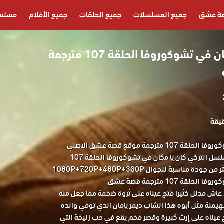
ة عشق
جميع المسلسلات
جميع الحلقات
جميع الأفلام
مسلسل
مسلسل كان يا مكان في تشوكوروفا الحلقة 107 مترجمة
مسلسل كان يا مكان في تشوكوروفا الحلقة 107 مترجمة موقع قصة عشق الاصلي
مشاهدة وتحميل حصريا المسلسل التركي كان يا مكان في تشوكوروفا الحلقة 107
مترجمة كاملة قصة عشق باكثر من جودة مناسبة للجوال 1080P+720P+480P+360P
 107 مترجمة قصة عشق.
 عاش مدلل كثيرا فتح عيناه على ثروة ضخمة مما جعل منه
يمنة مثل أبوه هذا الشاب ديمر يامان الدي توفي والده
 عيناه على إرث كبيرة وقصر فخم يقع في حب زليخة التي