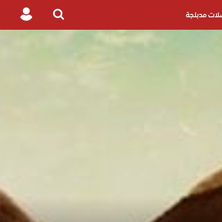
ات مدبلجة
Login
Search
for