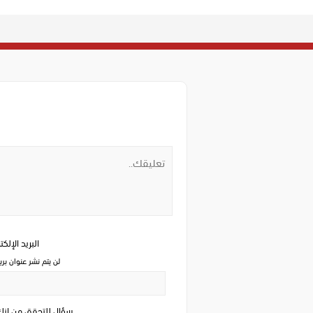
البريد الإلك
لن يتم نشر عنوان بري
سؤال للتحقق من ان