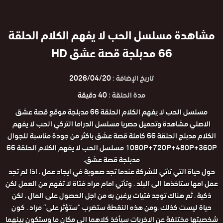
مشاهدة مسلسل الحب لا يفهم الكلام الحلقة
66 مدبلجة قصة عشق HD
تاريخ الإضافة :
2026/04/20
مدة الحلقة :
40 دقيقة
مسلسل الحب لا يفهم الكلام الحلقة 66 مدبلجة موقع قصة عشق
الاصلي مشاهدة وتحميل حصريا مسلسل الدراما التركي الحب لا يفهم
الكلام مدبلج الحلقة 66 كاملة قصة عشق باكثر من جودة مناسبة للجوال
1080P+720P+480P+360P مسلسل الحب لا يفهم الكلام الحلقة 66
مدبلجة قصة عشق.
حول حياة التي تأتي للشركة عندما تجد صعوبة في ايجاد عمل . اذا لم تجد
عمل امها ستاخذها الى البلد . وتأتي امام مراد فتاة لا تفهم من العمل لكن
ذكية . ثم هناك توجد فتيات يرغبن به من اجل الحصول على المال . لكن
حياة ليست كذلك .ومن هذه النقطة ستضرب “ستؤثر على” مراد . كون
شخصيتها مختلفة عن الاخريات سيأخذ كلاهما الى مكان ما وستكون بينهما