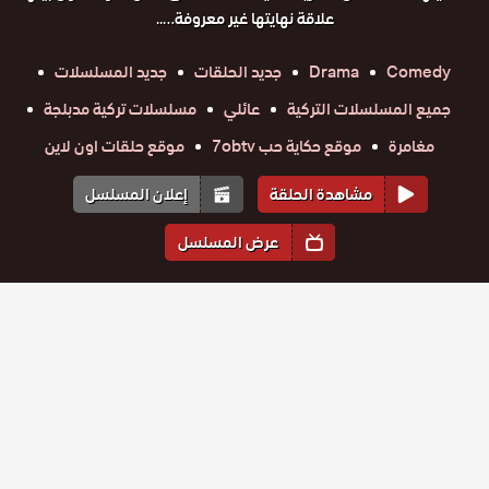
علاقة نهايتها غير معروفة…..
Comedy
Drama
جديد الحلقات
جديد المسلسلات
جميع المسلسلات التركية
عائلي
مسلسلات تركية مدبلجة
مغامرة
موقع حكاية حب 7obtv
موقع حلقات اون لاين
مشاهدة الحلقة
إعلان المسلسل
عرض المسلسل
المواسم والحلقات
الموسم
1
مسلسل
مسلسل
مسلسل
مسلسل
مسلسل
مسلسل
الحب لا
الحب لا
الحب لا
الحب لا
الحب لا
الحب لا
يفهم الكلام
حلقة
حلقة
يفهم الكلام
حلقة
يفهم الكلام
حلقة
يفهم الكلام
حلقة
يفهم الكلام
حلقة
يفهم الكلام
مدبلج
110
111
112
113
114
115
مدبلج
مدبلج
مدبلج
مدبلج
مدبلج
مسلسل
مسلسل
مسلسل
مسلسل
مسلسل
مسلسل
الحلقة 115