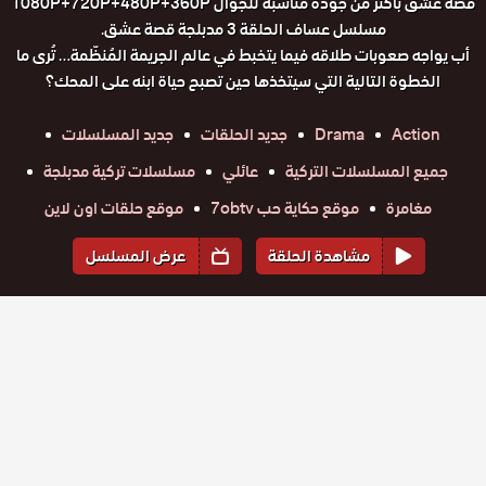
قصة عشق باكثر من جودة مناسبة للجوال 1080P+720P+480P+360P
مسلسل عساف الحلقة 3 مدبلجة قصة عشق.
أب يواجه صعوبات طلاقه فيما يتخبط في عالم الجريمة المُنظّمة… تُرى ما
الخطوة التالية التي سيتخذها حين تصبح حياة ابنه على المحك؟
Action
Drama
جديد الحلقات
جديد المسلسلات
جميع المسلسلات التركية
عائلي
مسلسلات تركية مدبلجة
مغامرة
موقع حكاية حب 7obtv
موقع حلقات اون لاين
مشاهدة الحلقة
عرض المسلسل
المواسم والحلقات
الموسم
1
مسلسل
مسلسل
مسلسل
مسلسل
مسلسل
مسلسل
عساف
عساف
عساف
عساف
عساف
عساف
حلقة
مدبلج
حلقة
حلقة
حلقة
حلقة
حلقة
مدبلج
مدبلج
مدبلج
مدبلج
مدبلج
الحلقة 6