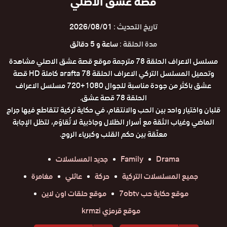
قصة عشق الاصلي
تاريخ التحديث :
2026/08/01
مدة الحلقة :
ساعة و 5 دقائق
مسلسل الاعراف الحلقة 78 مترجمة موقع قصة عشق الاصلي مشاهدة
وتحميل المسلسل التركي الاعراف الحلقة 78 arafta كاملة HD قصة
عشق باكثر من جودة مناسبة للجوال 1080+720 مسلسل الاعراف
الحلقة 78 قصة عشق.
قلبان واختيار واحد بين الحب والانتقام، في حكاية تركية تتقاطع فيها جراح
الماضي وغياب الثقة مع أسرار الظلال وجاذبية لا تُقاوَم، لتظل الإجابة
معلّقة بين حكم القلب وكبرياء الروح.
Drama
Family
جديد المسلسلات
جميع المسلسلات التركية
حركة
عائلي
مغامرة
موقع حكاية حب 7obtv
موقع حلقات اون لاين
موقع قرمزي krmzi