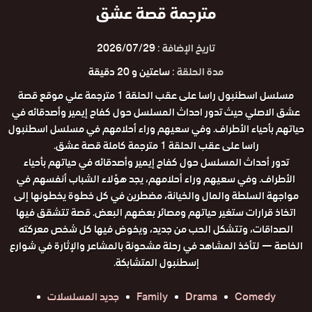
مترجمة قصة عشق
تاريخ الإضافة :
2026/07/29
مدة الحلقة :
ساعتين و 20 دقيقة
مسلسل اسطنبول راسا على عقب الحلقة 1 مترجمة علي موقع قصة
عشق الاصلي حيث تدور احداث المسلسل حول كفاح إيمير وأصدقائه في
حياتهم بأحياء الأطراف. وفي سعيهم وراء أحلامهم في مسلسل اسطنبول
راسا على عقب الحلقة 1 مترجمة كاملة قصة عشق.
تدور أحداث المسلسل حول كفاح إيمير وأصدقائه في حياتهم بأحياء
الأطراف. وفي سعيهم وراء أحلامهم، يجد هؤلاء الشباب أنفسهم في
مواجهة السلطة والمال والخيانة، مضطرين في كل خطوة يخطونها إلى
اتخاذ قرارات ستغير حياتهم ومصائر بعضهم البعض. قصة تتشقق فيها
الصداقات، وتتشكل الحب من جديد، ويخوض فيها كل شخص معركته
الخاصة — لتأخذ المشاهد في رحلة مشحونة بالمشاعر والإثارة في شوارع
إسطنبول المتشابكة.
Comedy
Drama
Family
جديد المسلسلات