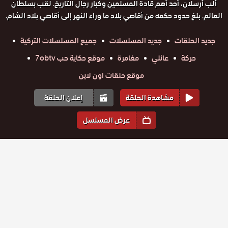
ألب أرسلان، أحد أهم قادة المسلمين وكبار رجال التاريخ. لقب بسلطان
العالم. بلغ حدود حكمه من أقاصي بلاد ما وراء النهر إلى أقاصي بلاد الشام.
جديد الحلقات
جديد المسلسلات
جميع المسلسلات التركية
حركة
عائلي
مغامرة
موقع حكاية حب 7obtv
موقع حلقات اون لاين
مشاهدة الحلقة
إعلان الحلقة
عرض المسلسل
المواسم والحلقات
الموسم
1
مسلسل الب
مسلسل الب
مسلسل الب
مسلسل الب
مسلسل الب
مسلسل الب
ارسلان
ارسلان
حلقة
حلقة
ارسلان
حلقة
حلقة
ارسلان
حلقة
ارسلان
حلقة
ارسلان
الحلقة 61
الحلقة 59
الحلقة 60
الحلقة 58
الحلقة 57
الحلقة 56