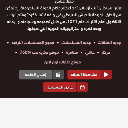
قصة عشق.
يعتبر السلطان ألب أرسلان أحد أعظم حكام الدولة السلجوقية، إذ تمكن
من إلحاق الهزيمة بالجيش البيزنطي في واقعة "ملاذكرد" وفتح أبواب
الأناضول أمام الأتراك عام 1071، من خلال تصميمه وشجاعته و إيمانه
وبعد نظره واستراتيجياته الحربية التي طبقها.
جديد الحلقات
جديد المسلسلات
جميع المسلسلات التركية
حركة
عائلي
مغامرة
موقع حكاية حب 7obtv
موقع حلقات اون لاين
مشاهدة الحلقة
إعلان الحلقة
عرض المسلسل
المواسم والحلقات
الموسم
1