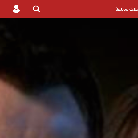
ات مدبلجة
Login
Search
for