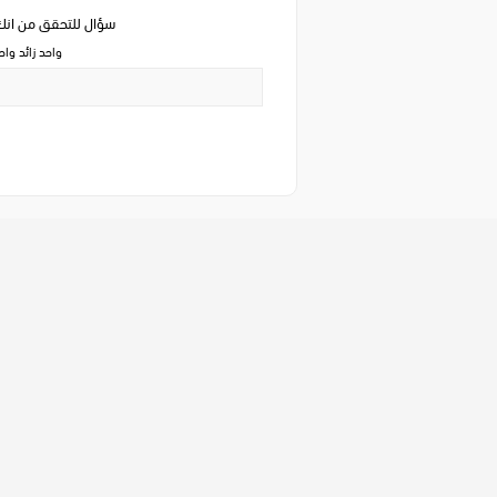
سؤال للتحقق من ان
واحد زائد وا