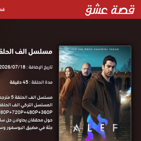
قص
مسلسل الف الحلقة 5 مترجمة قصة عشق الاص
تاريخ الإضافة :
2026/07/18
مدة الحلقة :
45 دقيقة
مسلسل ا
1080P+720P+480P+360P مسلسل الف الحلقة 5 مترجمة قصة
حول محققان يحاولان حل سلس
جثة في مضيق البوسفور وستع