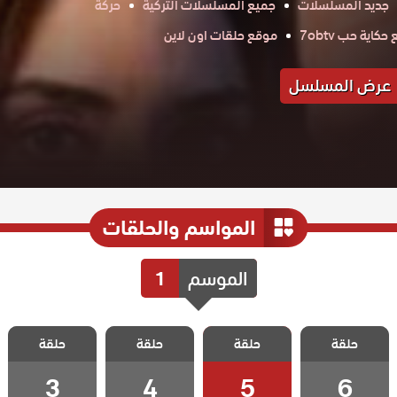
جديد المسلسلات
جميع المسلسلات التركية
حركة
كاية حب 7obtv
موقع حلقات اون لاين
عرض المسلسل
المواسم والحلقات
الموسم
1
مسلسل الف
مسلسل الف
مسلسل الف
مسلسل الف
حلقة
حلقة
حلقة
حلقة
الحلقة 6
الحلقة 5
الحلقة 4
الحلقة 3
3
4
5
6