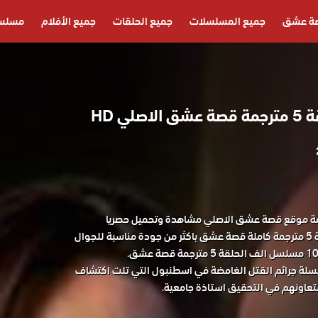
ة عشق
جميع المسلسلات
جميع الحلقات
جميع الأفلام
مسلسل
لي HD
لف الحلقة 5 مترجمة موقع قصة عشق الاصلي مشاهدة وتحميل حصريا
المسلسل التركي الف الحلقة 5 مترجمة كاملة قصة عشق باكثر من جودة مناسبة للجوال
 عشق.
لة جرائم القتل الغامضة في اسطنبول التي تلت اكتشاف
اونهم في التحقيق استاذة جامعية.