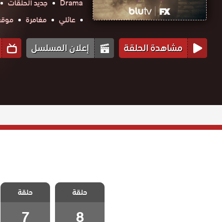
Drama
جديد الحلقات
عائلي
مغامرة
موقع ح
مشاهدة الحلقة
إعلان المسلسل
مسلسل الف
مسلسل الف
حلقة
الحلقة 8
حلقة
الحلقة 7
والاخيرة
7
8