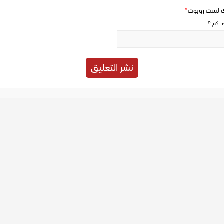
ك لست روبوت
*
حد كم ؟