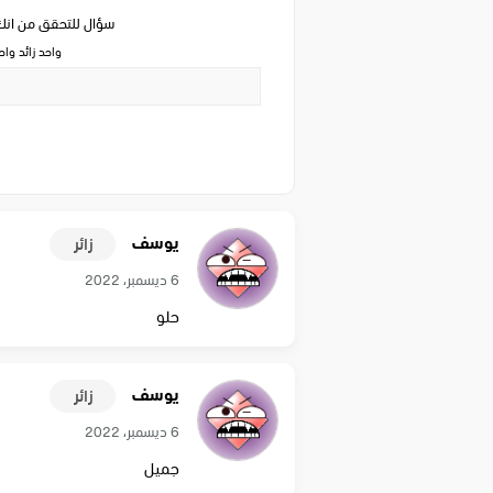
سؤال للتحقق من ان
واحد زائد وا
يوسف
زائر
6 ديسمبر، 2022
حلو
يوسف
زائر
6 ديسمبر، 2022
جميل