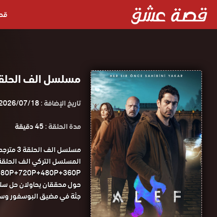
قص
مسلسل الف الحلقة 3 مترجمة قصة عشق الاص
تاريخ الإضافة :
2026/07/18
مدة الحلقة :
45 دقيقة
مسلسل ا
1080P+720P+480P+360P مسلسل الف الحلقة 3 مترجمة قصة
حول محققان يحاولان حل سلس
جثة في مضيق البوسفور وستع