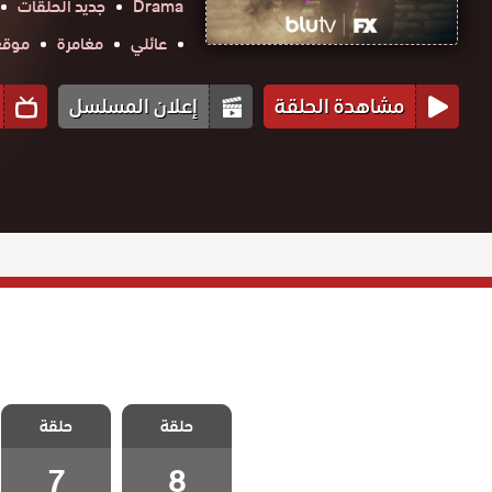
Drama
جديد الحلقات
عائلي
مغامرة
موقع ح
مشاهدة الحلقة
إعلان المسلسل
مسلسل الف
مسلسل الف
حلقة
الحلقة 8
حلقة
الحلقة 7
والاخيرة
7
8