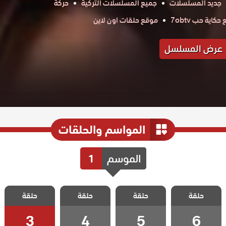
جديد المسلسلات
جميع المسلسلات التركية
حركة
كاية حب 7obtv
موقع حلقات اون لاين
عرض المسلسل
المواسم والحلقات
الموسم
1
مسلسل الف
مسلسل الف
مسلسل الف
مسلسل الف
حلقة
حلقة
حلقة
حلقة
الحلقة 6
الحلقة 5
الحلقة 4
الحلقة 3
3
4
5
6