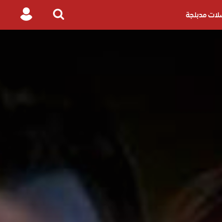
ات مدبلجة
Login
Search
for