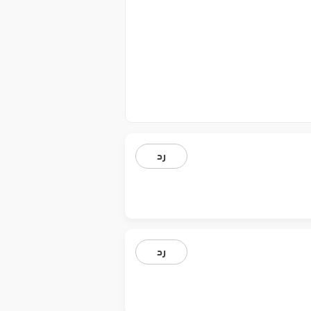
رد
رد