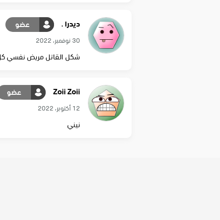
ديدرا .
عضو
30 نوفمبر، 2022
شكل القاتل مريض نفسي كل 
Zoii Zoii
عضو
12 أكتوبر، 2022
نيني