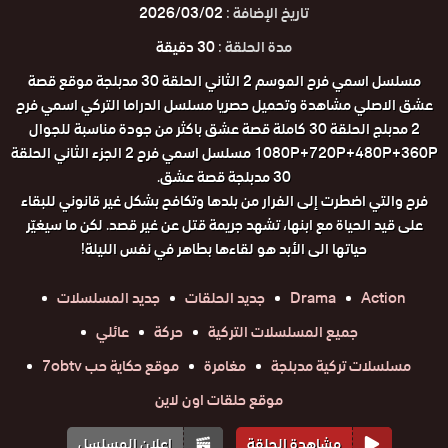
تاريخ الإضافة :
2026/03/02
مدة الحلقة :
30 دقيقة
مسلسل اسمي فرح الموسم 2 الثاني الحلقة 30 مدبلجة موقع قصة
عشق الاصلي مشاهدة وتحميل حصريا مسلسل الدراما التركي اسمي فرح
2 مدبلج الحلقة 30 كاملة قصة عشق باكثر من جودة مناسبة للجوال
1080P+720P+480P+360P مسلسل اسمي فرح 2 الجزء الثاني الحلقة
30 مدبلجة قصة عشق.
فرح والتي اضطرت إلى الفرار من بلدها وتكافح بشكل غير قانوني للبقاء
على قيد الحياة مع ابنها، تشهد جريمة قتل عن غير قصد. لكن ما سيغيّر
حياتها الى الأبد هو لقاءها بطاهر في نفس الليلة!
Action
Drama
جديد الحلقات
جديد المسلسلات
جميع المسلسلات التركية
حركة
عائلي
مسلسلات تركية مدبلجة
مغامرة
موقع حكاية حب 7obtv
موقع حلقات اون لاين
مشاهدة الحلقة
إعلان المسلسل