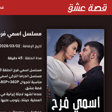
قص
مسلسل اسمي فرح الحلقة 3 مدبل
تاريخ الإضافة :
2026/03/02
مدة الحلقة :
45 دقيقة
قصة عشق.
عندما تشهد لاجئة إيرانية ف
المحلية. حينئذ، يتوجب عليها