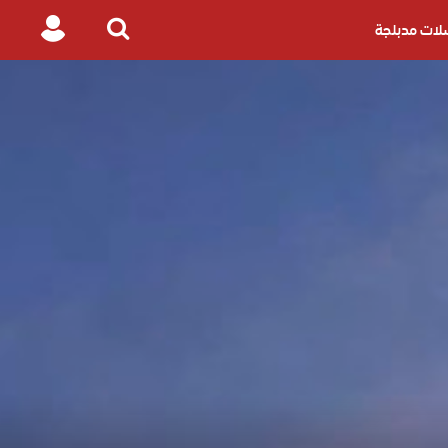
ات مدبلجة
Login
Search
for