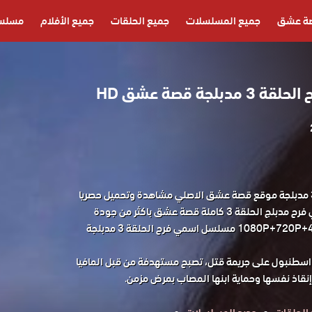
ة عشق
جميع المسلسلات
جميع الحلقات
جميع الأفلام
مسلسل
جة قصة عشق HD
مسلسل اسمي فرح الحلقة 3 مدبلجة موقع قصة عشق الاصلي مشاهدة وتحميل حصريا
مسلسل الدراما التركي اسمي فرح مدبلج الحلقة 3 كاملة قصة عشق باكثر من جودة
مناسبة للجوال 1080P+720P+480P+360P مسلسل اسمي فرح الحلقة 3 مدبلجة
ي اسطنبول على جريمة قتل، تصبح مستهدفة من قبل المافيا
 إنقاذ نفسها وحماية ابنها المصاب بمرض مزمن.