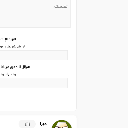
البريد الإلك
لن يتم نشر عنوان بري
سؤال للتحقق من ان
واحد زائد وا
ميرا
زائر