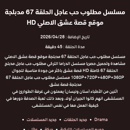
مسلسل مطلوب حب عاجل الحلقة 67 مدبلجة
موقع قصة عشق الاصلي HD
تاريخ الإضافة :
2026/04/28
مدة الحلقة :
45 دقيقة
مسلسل مطلوب حب عاجل الحلقة 67 مدبلجة موقع قصة عشق الاصلي
مشاهدة وتحميل حصريا مسلسل الدراما التركي مطلوب حب عاجل مدبلج
الحلقة 67 كاملة HD قصة عشق باكثر من جودة مناسبة للجوال
1080P+720P+480P+360P مسلسل مطلوب حب عاجل الحلقة 67
مدبلجة قصة عشق.
اثنين من الأطباء (سنان ونيسان) يعملون في غرفة الطوارئ في
المستشفى انهم كانوا الجيران أولا، وبعد ذلك لعبة الصدفة دورها في
كيفية العمل معا في نفس المستشفى.
Drama
جديد الحلقات
جديد المسلسلات
جميع المسلسلات التركية
حركة
عائلي