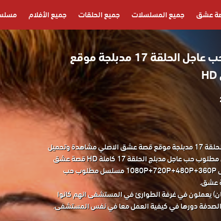
ة عشق
جميع المسلسلات
جميع الحلقات
جميع الأفلام
مسلسل
مسلسل مطلوب حب عاجل الحلقة 17 مدبلجة موقع
مسلسل مطلوب حب عاجل الحلقة 17 مدبلجة موقع قصة عشق الاصلي مشاهدة وتحميل
حصريا مسلسل الدراما التركي مطلوب حب عاجل مدبلج الحلقة 17 كاملة HD قصة عشق
باكثر من جودة مناسبة للجوال 1080P+720P+480P+360P مسلسل مطلوب حب
سان) يعملون في غرفة الطوارئ في المستشفى انهم كانوا
ة الصدفة دورها في كيفية العمل معا في نفس المستشفى.