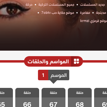
جديد المسلسلات
جميع المسلسلات التركية
حركة
مدبلجة
مغامرة
موقع حكاية حب 7obtv
وقع قرمزي krmzi
المواسم والحلقات
الموسم
1
مطلوب
مسلسل مطلوب
مسلسل مطلوب
مسلسل مطلوب
مسلسل 
قة
ل مدبلج
حلقة
حب عاجل مدبلج
حلقة
حب عاجل مدبلج
حلقة
حب عاجل مدبلج
حلق
حب عاجل 
 69
الحلقة 68
الحلقة 67
الحلقة 66
الحلقة 5
65
66
67
68
6