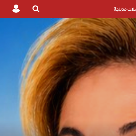
ات مدبلجة
Login
Search
for