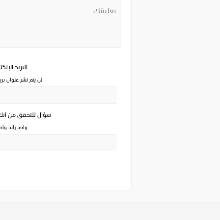
البريد الإلك
لن يتم نشر عنوان بري
سؤال للتحقق من ان
واحد زائد وا