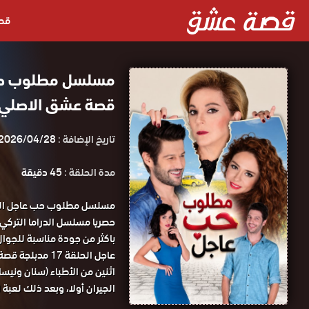
قص
قصة عشق الاصلي HD
تاريخ الإضافة :
2026/04/28
مدة الحلقة :
45 دقيقة
عاجل الحلقة 17 مدبلجة قصة عشق.
اثنين من الأطباء (سنان وني
الجيران أولا، وبعد ذلك لعب