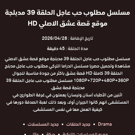
مسلسل مطلوب حب عاجل الحلقة 39 مدبلجة
موقع قصة عشق الاصلي HD
تاريخ الإضافة :
2026/04/28
مدة الحلقة :
45 دقيقة
مسلسل مطلوب حب عاجل الحلقة 39 مدبلجة موقع قصة عشق الاصلي
مشاهدة وتحميل حصريا مسلسل الدراما التركي مطلوب حب عاجل مدبلج
الحلقة 39 كاملة HD قصة عشق باكثر من جودة مناسبة للجوال
1080P+720P+480P+360P مسلسل مطلوب حب عاجل الحلقة 39
مدبلجة قصة عشق.
اثنين من الأطباء (سنان ونيسان) يعملون في غرفة الطوارئ في
المستشفى انهم كانوا الجيران أولا، وبعد ذلك لعبة الصدفة دورها في
كيفية العمل معا في نفس المستشفى.
Drama
جديد الحلقات
جديد المسلسلات
جميع المسلسلات التركية
حركة
عائلي