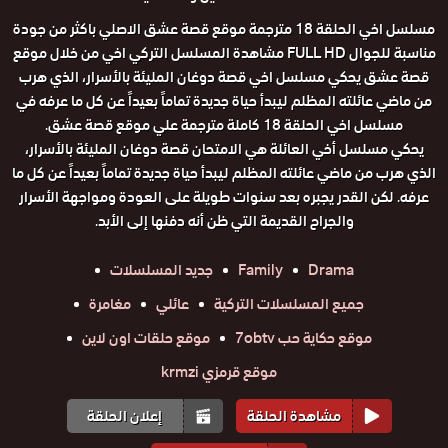
مسلسل اخي الحلقة 18 مترجمة موقع قصة عشق الاصلي باكثر من جودة
مناسبة للجوال FULL HD مشاهدة المسلسل التركي اخي من خلال موقع
قصة عشق يحكي مسلسل اخي قصة دوغان المليئة بالأسرار، الذي هرب
من ماضي عائلته المظلم ليبدأ حياة جديدة تماماً بعيداً عن كل ما عرفه في
مسلسل اخي الحلقة 18 كاملة مترجمة علي موقع قصة عشق.
يحكي مسلسل أخي العائلة هي الامتحان قصة دوغان المليئة بالأسرار،
الذي هرب من ماضي عائلته المظلم ليبدأ حياة جديدة تماماً بعيداً عن كل ما
عرفه. لكن القدر يجبره بعد سنوات طويلة على العودة ومواجهة الأسرار
والجراح القديمة التي ظن أنه دفنها إلى الأبد.
Drama
Family
جديد المسلسلات
جميع المسلسلات التركية
عائلي
مغامرة
موقع حكاية حب 7obtv
موقع حلقات اون لاين
موقع قرمزي krmzi
مشاهدة الحلقة
إعلان الحلقة