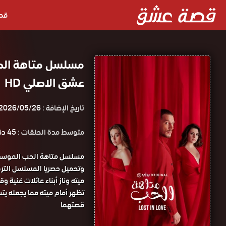
قص
مسلسل متاهة الح
عشق الاصلي HD
تاريخ الإضافة :
2026/05/26
متوسط مدة الحلقات :
45 دقيقة
وتحميل حصريا المسلسل التر
ميته وناز أبناء عائلات غنية وق
تظهر أمام ميته مما يجعله يتس
قصتهما