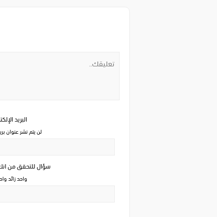
البريد الإلك
لن يتم نشر عنوان بري
سؤال للتحقق من ان
واحد زائد وا