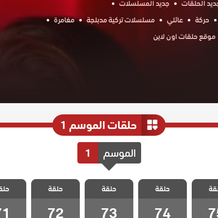
ديد الحلقات
جديد المسلسلات
حركة
عائلي
مسلسلات تركية مدبلجة
مغامرة
موقع حلقات اون لاين
حلقات الموسم 1
الموسم
1
 متاهة
مسلسل متاهة
مسلسل متاهة
مسلسل متاهة
مسلسل 
قة
مدبلج
حلقة
الحب مدبلج
حلقة
الحب مدبلج
حلقة
الحب مدبلج
حلق
الحب م
 75
الحلقة 74
الحلقة 73
الحلقة 72
الحلقة 1
71
72
73
74
7