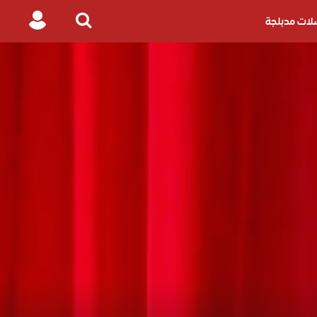
ات مدبلجة
Login
Search
for