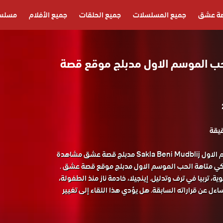
ة عشق
جميع المسلسلات
جميع الحلقات
جميع الأفلام
مسلسل
ب الموسم الاول مدبلج موقع قصة
مسلسل متاهة الحب الموسم الاول Sakla Beni Mudblij مدبلج قصة عشق مشاهدة
كي متاهة الحب الموسم الاول مدبلج موقع قصة عشق .
وية، تربيا في ترف وتدليل. إينجيلا، خادمة ناز منذ الطفولة،
اءل عن قراراته السابقة. هل يؤدي هذا اللقاء إلى تغيير