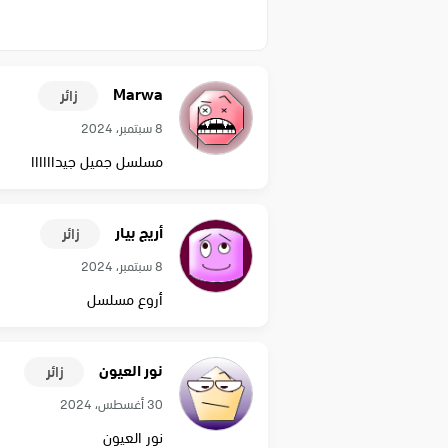
Marwa
زائر
8 سبتمبر، 2024
مسلسل جميل جيداااااا
أريج بيار
زائر
8 سبتمبر، 2024
أروع مسلسل
نور العيون
زائر
30 أغسطس، 2024
نور العيون