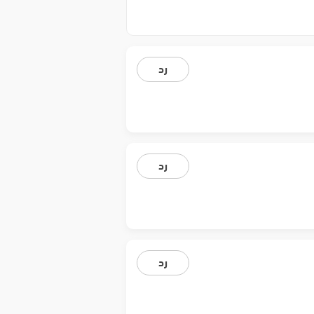
رد
رد
رد