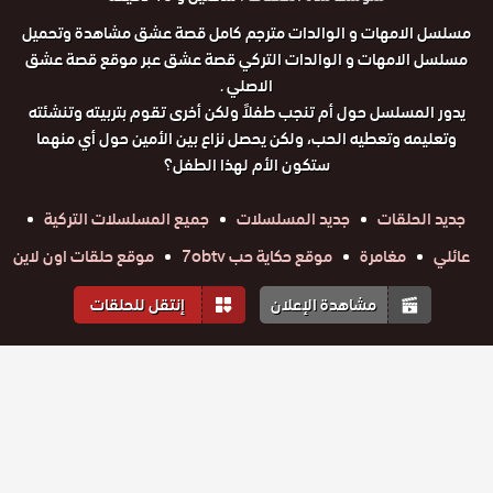
مسلسل الامهات و الوالدات مترجم كامل قصة عشق مشاهدة وتحميل
مسلسل الامهات و الوالدات التركي قصة عشق عبر موقع قصة عشق
الاصلي .
يدور المسلسل حول أم تنجب طفلاً ولكن أخرى تقوم بتربيته وتنشئته
وتعليمه وتعطيه الحب، ولكن يحصل نزاع بين الأمين حول أي منهما
ستكون الأم لهذا الطفل؟
جديد الحلقات
جديد المسلسلات
جميع المسلسلات التركية
عائلي
مغامرة
موقع حكاية حب 7obtv
موقع حلقات اون لاين
مشاهدة الإعلان
إنتقل للحلقات
المواسم والحلقات
الموسم
1
مسلسل
مسلسل
مسلسل
مسلسل
مسلسل
مسلسل
الامهات و