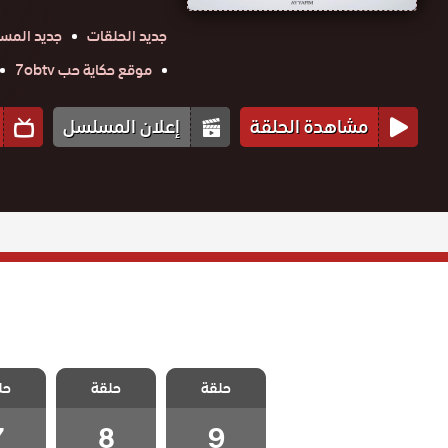
جديد الحلقات
جديد المس
موقع حكاية حب 7obtv
مشاهدة الحلقة
إعلان المسلسل
مسلسل الامهات
مسلسل الامهات
مسلسل 
و الوالدات
حلقة
حلقة
و الوالدات
حل
و الو
الحلقة 9
الحلقة 8
الحلق
والاخيرة
7
8
9