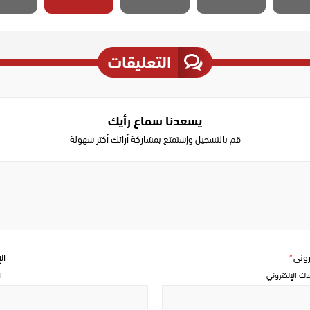
التعليقات
يسعدنا سماع رأيك
قم بالتسجيل وإستمتع بمشاركة أرائك أكثر سهولة
Write
a
comment
تروني
*
ال
دك الإلكتروني
ا