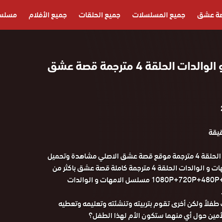
ة عشق
جميع المسلسلات
جميع الحلقات
جميع الأفلام
مسلسل
مسلسل الامهات و الوالدات الحلقة 4 مترجمة قصة عشق
مسلسل الامهات و الوالدات الحلقة 4 مترجمة موقع قصة عشق الاصلي مشاهدة وتحميل
حصريا المسلسل التركي الامهات و الوالدات الحلقة 4 مترجمة كاملة قصة عشق باكثر من
جودة مناسبة للجوال 1080P+720P+480P+360P مسلسل الامهات و الوالدات
فلاً ولكن أخرى تقوم بتربيته وتنشئته وتعليمه وتعطيه
لأمين حول أي منهما ستكون الأم لهذا الطفل؟