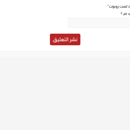
ك لست روبوت
*
حد كم ؟