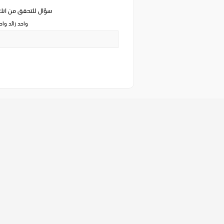
سؤال للتحقق من ان
واحد زائد وا