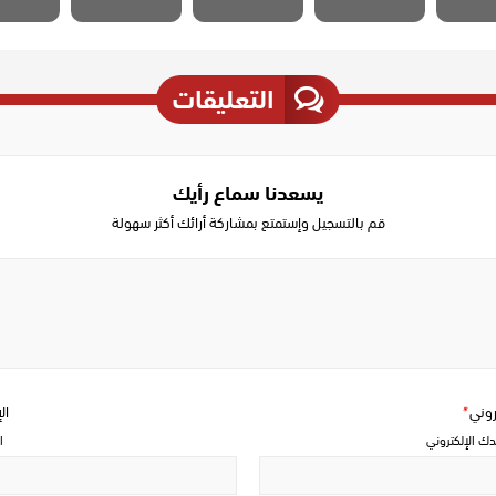
التعليقات
يسعدنا سماع رأيك
قم بالتسجيل وإستمتع بمشاركة أرائك أكثر سهولة
Write
a
comment
تروني
*
ال
دك الإلكتروني
ا