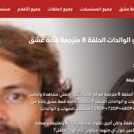
ة عشق
جميع المسلسلات
جميع الحلقات
جميع الأفلام
مسلسل
مسلسل الامهات و الوالدات الحلقة 8 مترجمة قصة عشق
مسلسل الامهات و الوالدات الحلقة 8 مترجمة موقع قصة عشق الاصلي مشاهدة وتحميل
حصريا المسلسل التركي الامهات و الوالدات الحلقة 8 مترجمة كاملة قصة عشق باكثر من
جودة مناسبة للجوال 1080P+720P+480P+360P مسلسل الامهات و الوالدات
فلاً ولكن أخرى تقوم بتربيته وتنشئته وتعليمه وتعطيه
لأمين حول أي منهما ستكون الأم لهذا الطفل؟