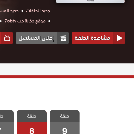
جديد الحلقات
جديد المس
موقع حكاية حب 7obtv
مشاهدة الحلقة
إعلان المسلسل
مسلسل الامهات
مسلسل الامهات
مسلسل 
و الوالدات
حلقة
حلقة
و الوالدات
حل
و الو
الحلقة 9
الحلقة 8
الحلق
والاخيرة
7
8
9