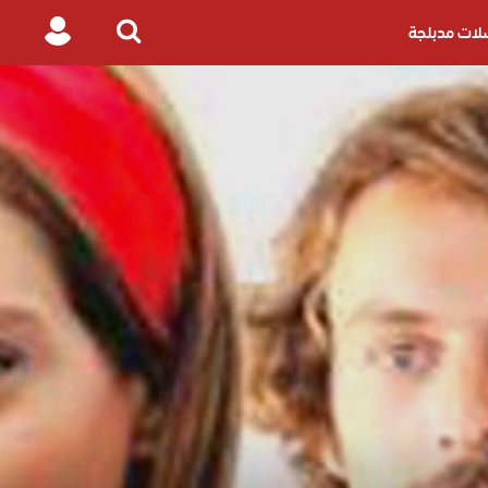
ات مدبلجة
Login
Search
for