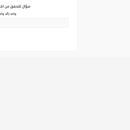
سؤال للتحقق من ان
واحد زائد وا