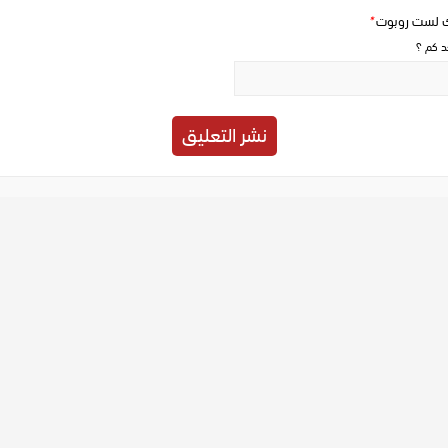
ك لست روبوت
*
حد كم ؟