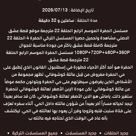
تاريخ الإضافة :
2026/07/13
مدة الحلقة :
ساعتين و 32 دقيقة
مسلسل الحفرة الموسم الرابع الحلقة 22 مترجمة موقع قصة عشق
الاصلي مشاهدة وتحميل حصريا المسلسل التركي الحفرة 4 الحلقة 22
مترجمة كاملة قصة عشق باكثر من جودة مناسبة للجوال
1080P+720P+480P+360P مسلسل الحفرة الموسم الرابع الحلقة
22 مترجمة قصة عشق.
الحفرة هو أحد أكثر الأحياء خطورة في إسطنبول. القانون الذي يُطبق على
حي الحفرة مفروض من قِبل عائلة كوشوفالي. تظهر مجموعة من
الأشخاص الذين يفرضون سيطرتهم على حي الحفرة ويتولون حكمه عوضاً
عن عائلة كوشوفالي. لكن عودة الإبن الأصغر لعائلة كوشوفالي للحفرة
ستغير ذلك. ياماش هو الابن الأصغر لعائلة كوشوفالي. كان قد سافر بعيداً
ليجد لحياته مساراً أخر بعيداً عن شؤون عائلته داخل الحي. أثناء سفره تعرّف
على فتاة سلبت قلبه وتزوجا وقرر أن يعود بها لعائلته في الحي. ليكتشف
بأنه عاد في الوقت الذي تحتاجه فيه عائلته ب
جديد الحلقات
جديد المسلسلات
جميع المسلسلات التركية