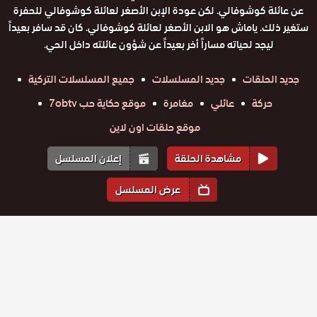
عن عائلة كوشوفالي. لكن عودة الإبن الأصغر لعائلة كوشوفالي للحفرة
ستغير ذلك. ياماش هو الابن الأصغر لعائلة كوشوفالي. كان قد سافر بعيداً
ليجد لحياته مساراً أخر بعيداً عن شؤون عائلته داخل الحي.
جديد الحلقات
جديد المسلسلات
جميع المسلسلات التركية
حركة
عائلي
مغامرة
موقع حكاية حب 7obtv
موقع حلقات اون لاين
مشاهدة الحلقة
إعلان المسلسل
عرض المسلسل
المواسم والحلقات
الموسم
4
الموسم
3
الموسم
2