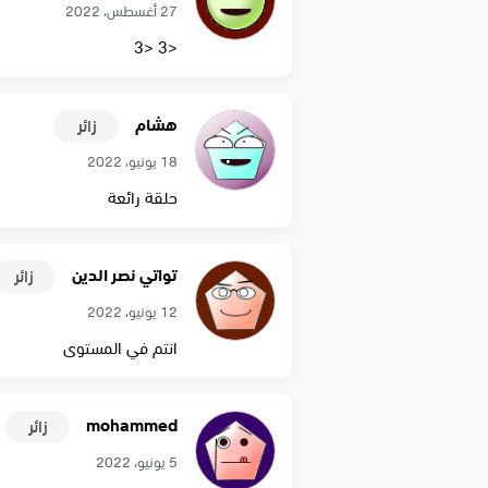
27 أغسطس، 2022
<3 <3
هشام
زائر
18 يونيو، 2022
حلقة رائعة
تواتي نصر الدين
زائر
12 يونيو، 2022
انتم في المستوى
mohammed
زائر
5 يونيو، 2022