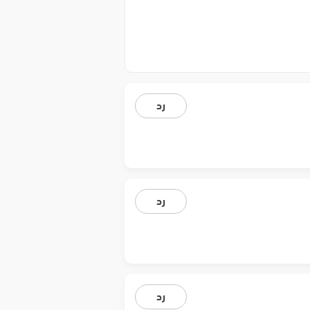
رد
رد
رد