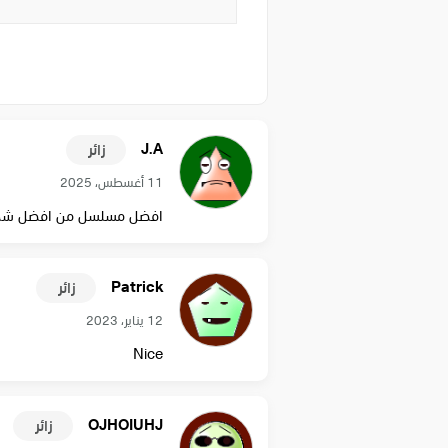
J.A
زائر
11 أغسطس، 2025
افضل مسلسل من افضل ش
Patrick
زائر
12 يناير، 2023
Nice
OJHOIUHJ
زائر