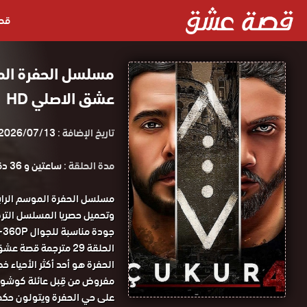
قص
عشق الاصلي HD
تاريخ الإضافة :
2026/07/13
مدة الحلقة :
ساعتين و 36 دقيقة
الحلقة 29 مترجمة قصة عشق.
الحفرة هو أحد أكثر الأحياء 
مفروض من قِبل عائلة كوشو
على حي الحفرة ويتولون حكمه