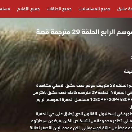
ة عشق
جميع المسلسلات
جميع الحلقات
جميع الأفلام
مسلسل
مسلسل الحفرة الموسم الرابع الحلقة 29 مترجمة قصة
مسلسل الحفرة الموسم الرابع الحلقة 29 مترجمة موقع قصة عشق الاصلي مشاهدة
وتحميل حصريا المسلسل التركي الحفرة 4 الحلقة 29 مترجمة كاملة قصة عشق باكثر من
جودة مناسبة للجوال 1080P+720P+480P+360P مسلسل الحفرة الموسم الرابع
خطورة في إسطنبول. القانون الذي يُطبق على حي الحفرة
فالي. تظهر مجموعة من الأشخاص الذين يفرضون سيطرتهم
 عوضاً عن عائلة كوشوفالي. لكن عودة الإبن الأصغر لعائلة