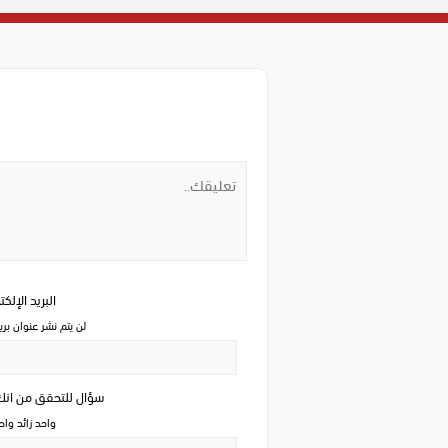
البريد الإلك
لن يتم نشر عنوان بري
سؤال للتحقق من ان
واحد زائد وا