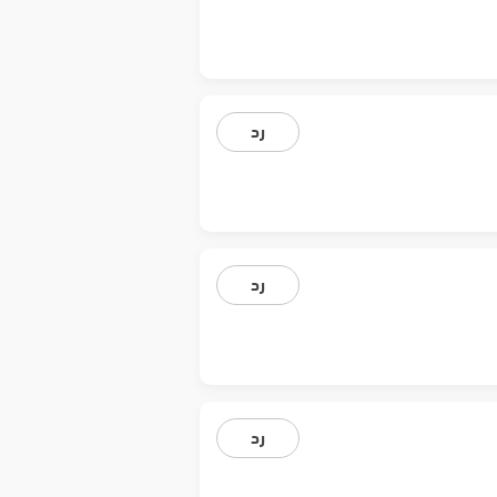
رد
رد
رد