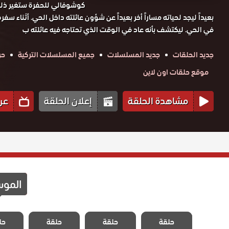
كوشوفالي للحفرة ستغير ذلك.
بعيداً ليجد لحياته مساراً أخر بعيداً عن شؤون عائلته داخل الحي. أثناء سف
في الحي. ليكتشف بأنه عاد في الوقت الذي تحتاجه فيه عائلته ب
جديد الحلقات
جديد المسلسلات
جميع المسلسلات التركية
حر
موقع حلقات اون لاين
مشاهدة الحلقة
إعلان الحلقة
عر
المو
مسلسل الحفرة
مسلسل الحفرة
مسلسل الحفرة
مسلسل 
الموسم الرابع
حلقة
حلقة
الموسم الرابع
حلقة
الموسم الرابع
حل
الموسم
الحلقة 39