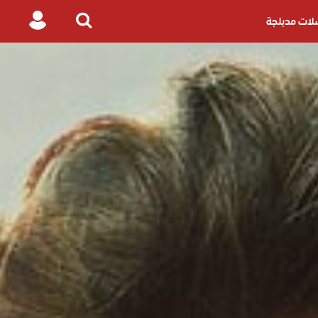
ات مدبلجة
Login
Search
for