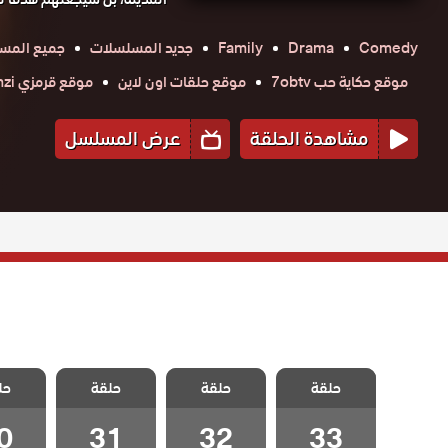
Comedy
Drama
Family
جديد المسلسلات
جميع المسل
موقع حكاية حب 7obtv
موقع حلقات اون لاين
موقع قرمزي krmzi
مشاهدة الحلقة
عرض المسلسل
مسلسل البحر
مسلسل البحر
مسلسل البحر
مسلسل
حلقة
الاخضر الحلقة
حلقة
الاخضر الحلقة
حلقة
الاخضر الحلقة
حل
الاخضر
33 والاخيرة
32
31
0
0
31
32
33