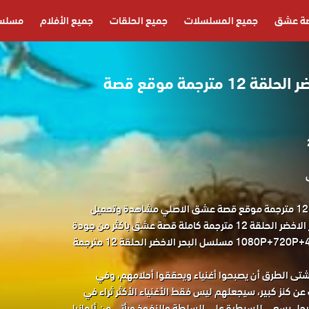
ة عشق
جميع المسلسلات
جميع الحلقات
جميع الأفلام
مسلسل
مسلسل البحر الاخضر الحلقة 12 مترجمة موقع قصة
مسلسل البحر الاخضر الحلقة 12 مترجمة موقع قصة عشق الاصلي مشاهدة وتحميل
حصريا المسلسل التركي البحر الاخضر الحلقة 12 مترجمة كاملة قصة عشق باكثر من جودة
مناسبة للجوال 1080P+720P+480P+360P مسلسل البحر الاخضر الحلقة 12 مترجمة
شتى الطرق أن يصبحوا أغنياء ويحققوا أحلامهم، وفي
 كنز كبير، سيجعلهم ليس فقط الأغنياء الأكثر ثراء في
رجل يسعى للسيطرة على السلطة والنفوذ ويأتي من ألمانيا.