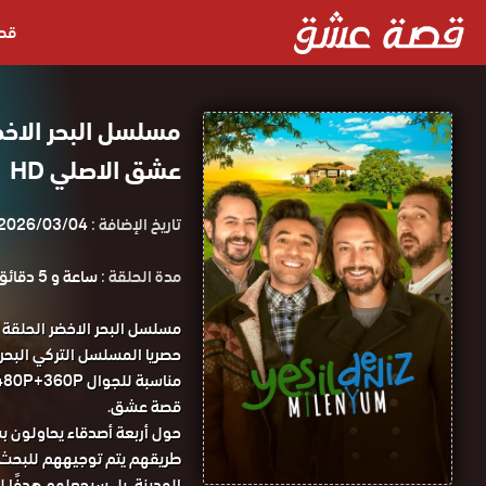
قص
عشق الاصلي HD
تاريخ الإضافة :
2026/03/04
مدة الحلقة :
ساعة و 5 دقائق
قصة عشق.
حول أربعة أصدقاء يحاولون ب
طريقهم يتم توجيههم للبحث عن
المدينة، بل سيجعلهم هدفًا ل