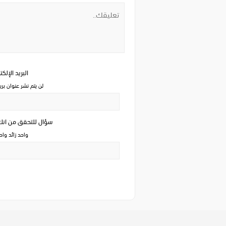
البريد الإلك
لن يتم نشر عنوان بري
سؤال للتحقق من ان
واحد زائد وا