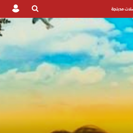
ات مدبلجة
Login
Search
for