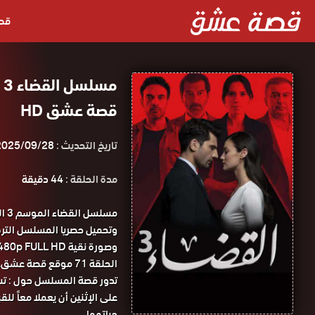
قص
قصة عشق HD
تاريخ التحديث :
2025/09/28
مدة الحلقة :
44 دقيقة
الحلقة 71 موقع قصة عشق.
تدور قصة المسلسل حول : تس
على الإثنين أن يعملا معاً ل
حياتهما.