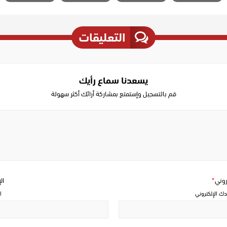
التعليقات
يسعدنا سماع رأيك
قم بالتسجيل وإستمتع بمشاركة أرائك أكثر سهولة
Write
a
comment
تروني
*
ال
دك الإلكتروني
ا