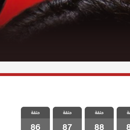
لقضاء
مسلسل القضاء
مسلسل القضاء
مسلسل القضاء
ة
3 الحلقة 89
حلقة
3 الحلقة 88
حلقة
3 الحلقة 87
حلقة
3 الحلقة 86
ج
مدبلج
مدبلج
مدبلج
86
87
88