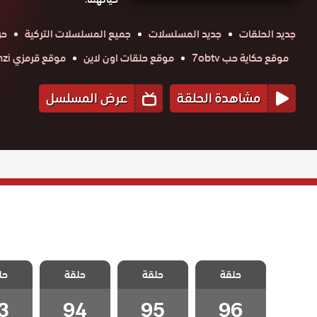
جديد الحلقات
جديد المسلسلات
جميع المسلسلات التركية
حر
موقع حكاية حب 7obtv
موقع حلقات اون لاين
موقع قرمزي krmzi
مشاهدة الحلقة
عرض المسلسل
مسلسل القضاء
مسلسل القضاء
مسلسل القضاء
مسلسل 
حلقة
3 الحلقة 96
حلقة
3 الحلقة 95
حلقة
3 الحلقة 94
حل
مدبلج – Final
مدبلج
مدبلج
مد
3
94
95
96