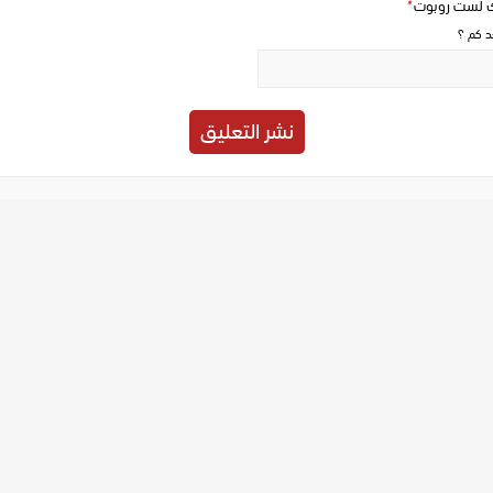
ك لست روبوت
*
حد كم ؟