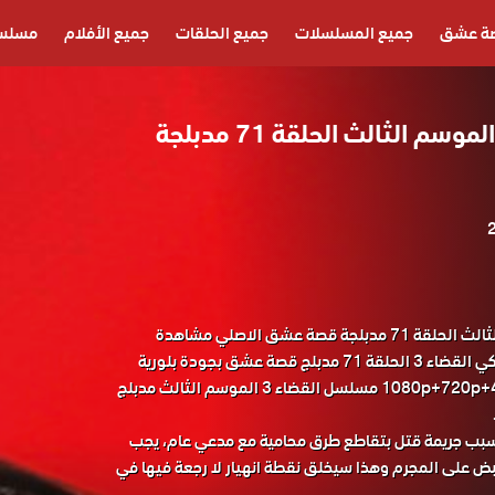
ة عشق
جميع المسلسلات
جميع الحلقات
جميع الأفلام
مسلسل
مسلسل القضاء 3 الموسم الثالث الحلقة 71 مدبلجة
مسلسل القضاء الموسم 3 الثالث الحلقة 71 مدبلجة قصة عشق الاصلي مشاهدة
وتحميل حصريا المسلسل التركي القضاء 3 الحلقة 71 مدبلج قصة عشق بجودة بلورية
وصورة نقية 1080p+720p+480p FULL HD مسلسل القضاء 3 الموسم الثالث مدبلج
بب جريمة قتل بتقاطع طرق محامية مع مدعي عام، يجب
لقبض على المجرم وهذا سيخلق نقطة انهيار لا رجعة فيها في