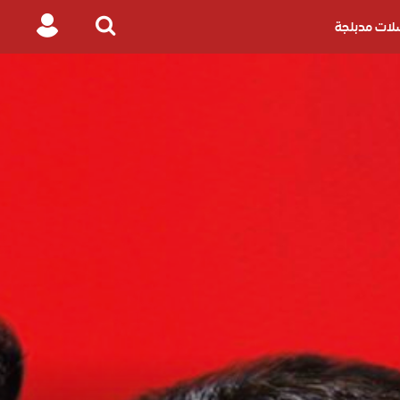
ات مدبلجة
Login
Search
for