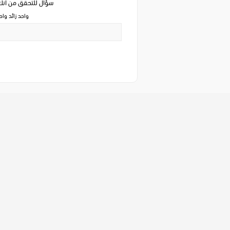
سؤال للتحقق من ان
واحد زائد وا