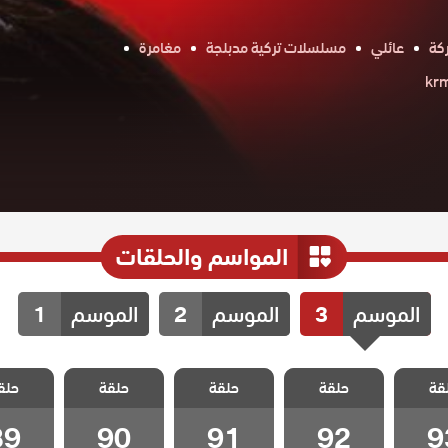
كة
عائلي
مسلسلات تركية مدبلجة
مغامرة
المواسم والحلقات
الموسم
3
الموسم
2
الموسم
1
القضاء
مسلسل القضاء
مسلسل القضاء
مسلسل القضاء
مسلسل ا
قة
3 الحلقة 93
حلقة
3 الحلقة 92
حلقة
3 الحلقة 91
حلقة
3 الحلقة 90
حلق
بلج
مدبلج
مدبلج
مدبلج
مدبل
89
90
91
92
9