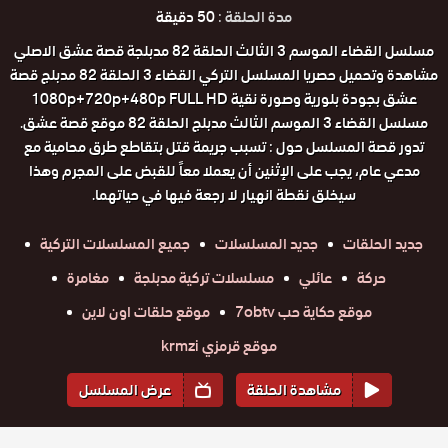
مدة الحلقة :
50 دقيقة
مسلسل القضاء الموسم 3 الثالث الحلقة 82 مدبلجة قصة عشق الاصلي
مشاهدة وتحميل حصريا المسلسل التركي القضاء 3 الحلقة 82 مدبلج قصة
عشق بجودة بلورية وصورة نقية 1080p+720p+480p FULL HD
مسلسل القضاء 3 الموسم الثالث مدبلج الحلقة 82 موقع قصة عشق.
تدور قصة المسلسل حول : تسبب جريمة قتل بتقاطع طرق محامية مع
مدعي عام، يجب على الإثنين أن يعملا معاً للقبض على المجرم وهذا
سيخلق نقطة انهيار لا رجعة فيها في حياتهما.
جديد الحلقات
جديد المسلسلات
جميع المسلسلات التركية
حركة
عائلي
مسلسلات تركية مدبلجة
مغامرة
موقع حكاية حب 7obtv
موقع حلقات اون لاين
موقع قرمزي krmzi
مشاهدة الحلقة
عرض المسلسل