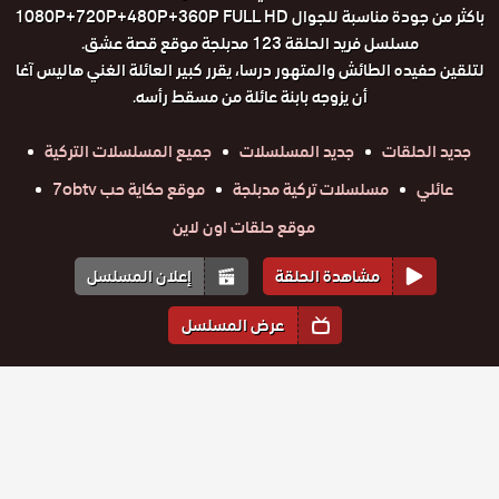
باكثر من جودة مناسبة للجوال 1080P+720P+480P+360P FULL HD
مسلسل فريد الحلقة 123 مدبلجة موقع قصة عشق.
لتلقين حفيده الطائش والمتهور درسا، يقرر كبير العائلة الغني هاليس آغا
أن يزوجه بابنة عائلة من مسقط رأسه.
جديد الحلقات
جديد المسلسلات
جميع المسلسلات التركية
عائلي
مسلسلات تركية مدبلجة
موقع حكاية حب 7obtv
موقع حلقات اون لاين
مشاهدة الحلقة
إعلان المسلسل
عرض المسلسل
المواسم والحلقات
الموسم
1