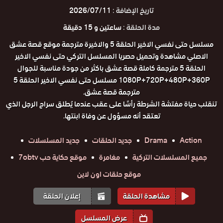
تاريخ الإضافة :
2026/07/11
مدة الحلقة :
ساعتين و 15 دقيقة
مسلسل حتى نفسي الاخير الحلقة 5 والاخيرة مترجمة موقع قصة عشق
الاصلي مشاهدة وتحميل حصريا المسلسل التركي حتى نفسي الاخير
الحلقة 5 مترجمة كاملة قصة عشق باكثر من جودة مناسبة للجوال
1080P+720P+480P+360P مسلسل حتى نفسي الاخير الحلقة 5
مترجمة قصة عشق.
تنقلب حياة مفتشة الشرطة رأسًا على عقب عندما يُطلق سراح الرجل الذي
تعتقد أنه مسؤول عن وفاة ابنتها.
Action
Drama
جديد الحلقات
جديد المسلسلات
جميع المسلسلات التركية
مغامرة
موقع حكاية حب 7obtv
موقع حلقات اون لاين
مشاهدة الحلقة
إعلان الحلقة
عرض المسلسل