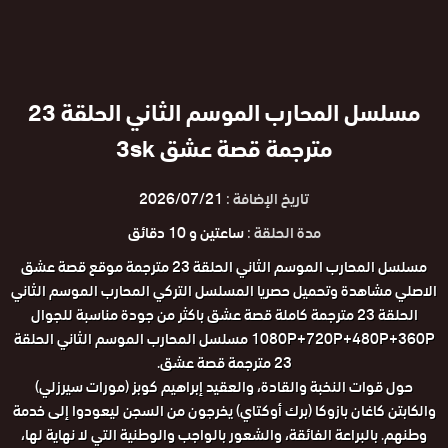
مسلسل المحارب الموسم الثاني الحلقة 23
مترجمة قصة عشق 3sk
تاريخ الإضافة :
2026/07/21
مدة الحلقة :
ساعتين و 10 دقائق
مسلسل المحارب الموسم الثاني الحلقة 23 مترجمة موقع قصة عشق
الاصلي مشاهدة وتحميل حصريا المسلسل التركي المحارب الموسم الثاني
الحلقة 23 مترجمة كاملة قصة عشق باكثر من جودة مناسبة للجوال
1080P+720P+480P+360P مسلسل المحارب الموسم الثاني الحلقة
23 مترجمة قصة عشق.
حول قوات النخبة والقادة، والعقيد إبراهيم كوبز (مورات سيرزلي)
والكابتن كاغان بازوكا (برك أوكتاي) يخرجون من السجن ليعودوا إلى خدمة
وطنهم. بالبراعة الفائقة، والشعور بالواجب والوطنية التي لا نهاية لها،