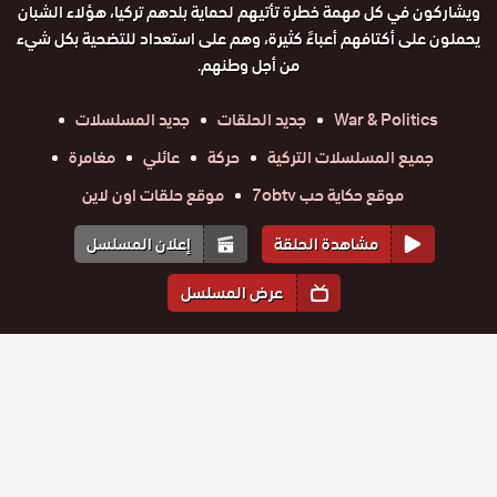
ويشاركون في كل مهمة خطرة تأتيهم لحماية بلدهم تركيا، هؤلاء الشبان
يحملون على أكتافهم أعباءً كثيرة، وهم على استعداد للتضحية بكل شيء
من أجل وطنهم.
War & Politics
جديد الحلقات
جديد المسلسلات
جميع المسلسلات التركية
حركة
عائلي
مغامرة
موقع حكاية حب 7obtv
موقع حلقات اون لاين
مشاهدة الحلقة
إعلان المسلسل
عرض المسلسل
المواسم والحلقات
الموسم
5
الموسم
4
الموسم
3