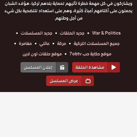
ويشاركون في كل مهمة خطرة تأتيهم لحماية بلدهم تركيا، هؤلاء الشبان
يحملون على أكتافهم أعباءً كثيرة، وهم على استعداد للتضحية بكل شيء
من أجل وطنهم.
War & Politics
جديد الحلقات
جديد المسلسلات
جميع المسلسلات التركية
حركة
عائلي
مغامرة
موقع حكاية حب 7obtv
موقع حلقات اون لاين
مشاهدة الحلقة
إعلان المسلسل
عرض المسلسل
المواسم والحلقات
الموسم
5
الموسم
4
الموسم
3