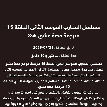
مسلسل المحارب الموسم الثاني الحلقة 15
مترجمة قصة عشق 3sk
تاريخ الإضافة :
2026/07/21
مدة الحلقة :
ساعتين و 10 دقائق
مسلسل المحارب الموسم الثاني الحلقة 15 مترجمة موقع قصة عشق
الاصلي مشاهدة وتحميل حصريا المسلسل التركي المحارب الموسم الثاني
الحلقة 15 مترجمة كاملة قصة عشق باكثر من جودة مناسبة للجوال
1080P+720P+480P+360P مسلسل المحارب الموسم الثاني الحلقة
15 مترجمة قصة عشق.
حول قوات النخبة والقادة، والعقيد إبراهيم كوبز (مورات سيرزلي)
والكابتن كاغان بازوكا (برك أوكتاي) يخرجون من السجن ليعودوا إلى خدمة
وطنهم. بالبراعة الفائقة، والشعور بالواجب والوطنية التي لا نهاية لها،