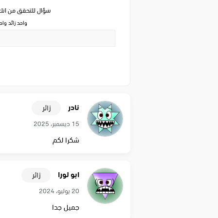
سؤال للتحقق من ان
واحد زائد وا
نادر
زائر
15 ديسمبر، 2025
شكرا لكم
ابو لورا
زائر
20 يوليو، 2024
جميل جدا