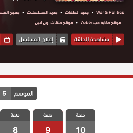
War & Politics
جديد الحلقات
جديد المسلسلات
جميع المسل
موقع حكاية حب 7obtv
موقع حلقات اون لاين
مشاهدة الحلقة
إعلان المسلسل
الموسم
5
مسلسل
مسلسل
مسلسل
حلقة
المحارب الحلقة
حلقة
المحارب الحلقة
حلقة
المحارب الحلقة
10 والاخيرة
9
8
8
9
10