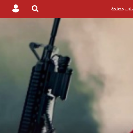
ات مدبلجة
Login
Search
for