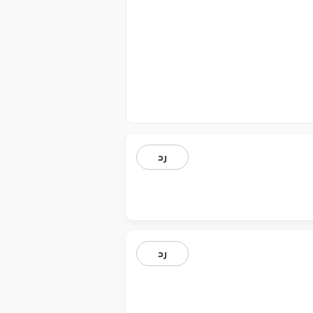
رد
رد