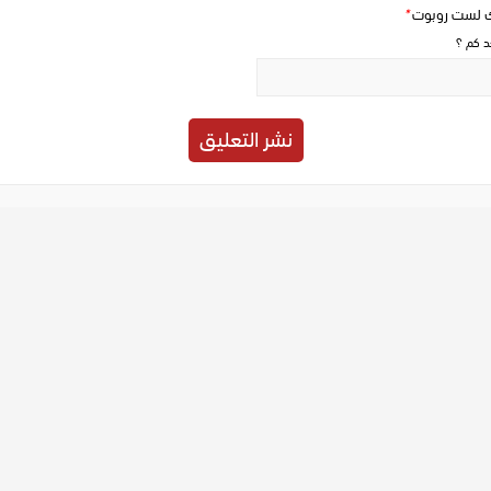
ك لست روبوت
*
حد كم ؟