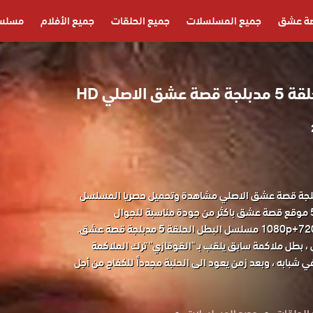
ة عشق
جميع المسلسلات
جميع الحلقات
جميع الأفلام
مسلسل
لاصلي HD
 البطل الحلقة 5 مدبلجة قصة عشق الاصلي مشاهدة وتحميل حصريا المسلسل
التركي البطل مدبلج الحلقة 5 موقع قصة عشق باكثر من جودة مناسبة للجوال
قة 5 مدبلجة قصة عشق.
بطل ملاكمة سابق يلقب بـ "القوقازي" ترك الملاكمة
شبابه ، وبعد زمن يعود الى الحلبة مجدداً للكفاح من أجل