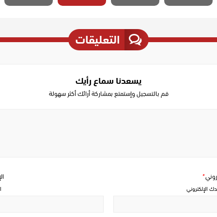
التعليقات
يسعدنا سماع رأيك
قم بالتسجيل وإستمتع بمشاركة أرائك أكثر سهولة
Write
a
comment
تروني
*
ال
دك الإلكتروني
ا