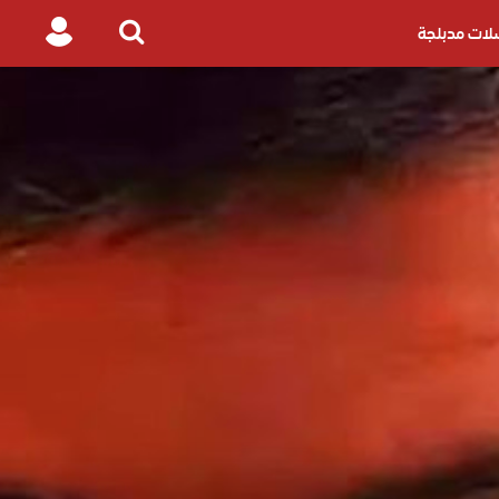
ات مدبلجة
Login
Search
for