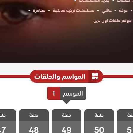
 الحلقات
جديد المسلسلات
حركة
عائلي
مسلسلات تركية مدبلجة
مغامرة
موقع حلقات اون لاين
المواسم والحلقات
الموسم
1
 البطل
مسلسل البطل
مسلسل البطل
مسلسل البطل
مسلسل 
قة
حلقة
حلقة
حلقة
حلق
لقة 51
مدبلج الحلقة 50
مدبلج الحلقة 49
مدبلج الحلقة 48
مدبلج الحل
47
48
49
50
5