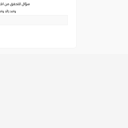
سؤال للتحقق من ان
واحد زائد وا