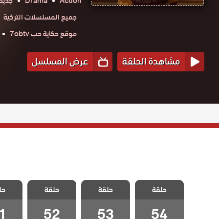
Action
Drama
جديد
جميع المسلسلات التركية
موقع حكاية حب 7obtv
مشاهدة الحلقة
عرض المسلسل
مسلسل البطل
مسلسل البطل
مسلسل البطل
مسلسل
حلقة
مدبلج الحلقة 54
حلقة
حلقة
حل
مدبلج الحلقة 53
مدبلج الحلقة 52
مدبلج الح
والاخيرة
1
52
53
54