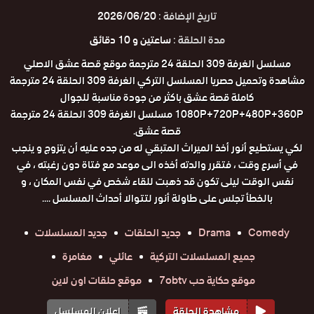
تاريخ الإضافة :
2026/06/20
مدة الحلقة :
ساعتين و 10 دقائق
مسلسل الغرفة 309 الحلقة 24 مترجمة موقع قصة عشق الاصلي
مشاهدة وتحميل حصريا المسلسل التركي الغرفة 309 الحلقة 24 مترجمة
كاملة قصة عشق باكثر من جودة مناسبة للجوال
1080P+720P+480P+360P مسلسل الغرفة 309 الحلقة 24 مترجمة
قصة عشق.
لكي يستطيع أنور أخذ الميراث المتبقي له من جده عليه أن يتزوج و ينجب
في أسرع وقت ، فتقرر والدته أخذه الى موعد مع فتاة دون رغبته ، في
نفس الوقت ليلى تكون قد ذهبت للقاء شخص في نفس المكان ، و
بالخطأ تجلس على طاولة أنور لتتوالا أحداث المسلسل ....
Comedy
Drama
جديد الحلقات
جديد المسلسلات
جميع المسلسلات التركية
عائلي
مغامرة
موقع حكاية حب 7obtv
موقع حلقات اون لاين
مشاهدة الحلقة
إعلان المسلسل