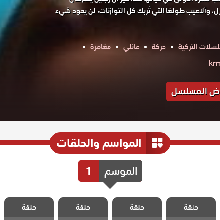
زل، وألاعيب طولغا التي تُربك كل التوازنات، لن يعود شيء
سلات التركية
حركة
عائلي
مغامرة
ض المسلسل
المواسم والحلقات
الموسم
1
مسلسل حب
مسلسل حب
مسلسل حب
مسلسل حب
حلقة
حلقة
حلقة
حلقة
محتمل الحلقة 6
محتمل الحلقة 5
محتمل الحلقة 4
محتمل الحلقة 3