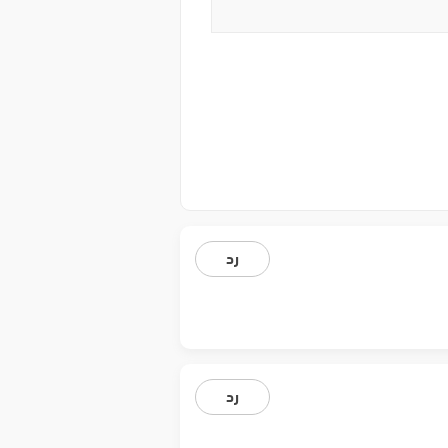
رد
رد