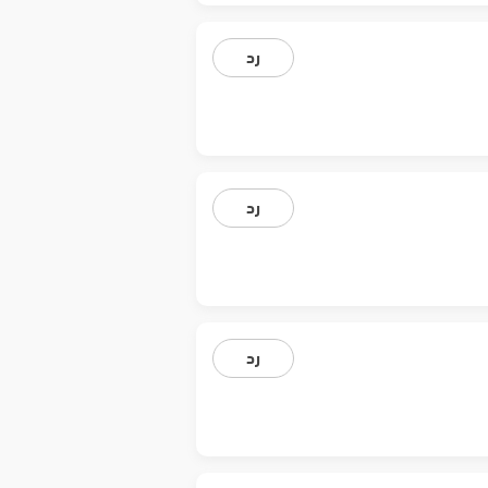
رد
رد
رد