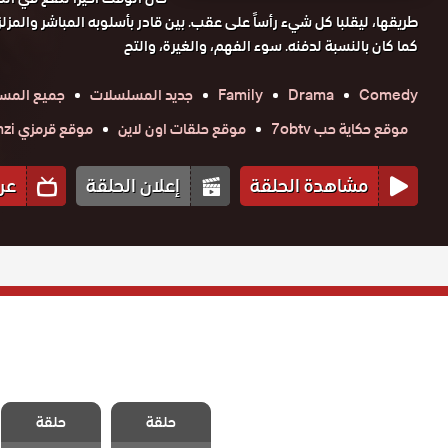
طريقها، ليقلبا كل شيء رأساً على عقب. بين قادر بأسلوبه المباشر والمزل
كما كان بالنسبة لدفنه. سوء الفهم، والغيرة، والتح
Comedy
Drama
Family
جديد المسلسلات
جميع المسل
موقع حكاية حب 7obtv
موقع حلقات اون لاين
موقع قرمزي krmzi
مشاهدة الحلقة
إعلان الحلقة
عر
مسلسل حب
مسلسل حب
حلقة
حلقة
محتمل الحلقة 8
محتمل الحلقة 7