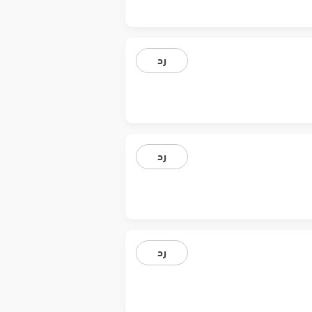
رد
رد
رد