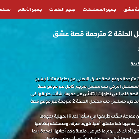
ة عشق
جميع المسلسلات
جميع الحلقات
جميع الأفلام
مسلسل
رجمة قصة عشق
مسلسل حب محتمل الحلقة 2 مترجمة موقع قصة عشق الاصلي من بطولة آيتشا آيشين
لمسلسل التركي حب محتمل مترجم كامل عبر موقع قصة
ة فنه، التي تجاوزت الثلاثين من عمرها، شقّت طريقها في
سلّم الحياة المهنية بجهدها الخاص، مسلسل حب محتمل الحلقة 2 مترجمة عبر موقع قصة
من عمرها، شقّت طريقها في سلّم الحياة المهنية بجهدها
ى قدميها كما علّمتها أمها. قوية، متزنة، ومتمسّكة بنظامها
نها تُدرك في يوم ما كم هي متعبة وكم أصابها الوحدة. ربما
 للمرة الأولى في حياتها حقاً. غير أن رجلَين يعترضان