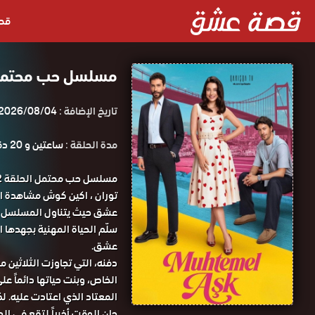
قص
مسلسل حب محتمل الحلقة 2 مت
تاريخ الإضافة :
2026/08/04
مدة الحلقة :
ساعتين و 20 دقيقة
توران ، اكين كوش مشاهدة ا
عشق حيث يتناول المسلسل قص
عشق.
دفنه، التي تجاوزت الثلاثين 
الخاص، وبنت حياتها دائماً عل
المعتاد الذي اعتادت عليه. لك
حان الوقت أخيراً لتقع في الحب