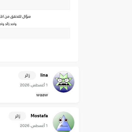
سؤال للتحقق من ان
واحد زائد وا
lina
زائر
1 أغسطس، 2026
waaw
Mostafa
زائر
1 أغسطس، 2026