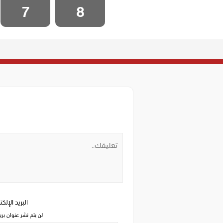
7
8
البريد الإلك
لن يتم نشر عنوان بري