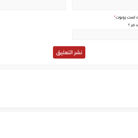
ك لست روبوت
*
حد كم ؟