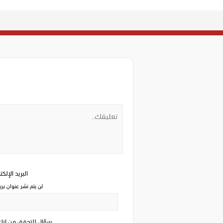
البريد الإلك
لن يتم نشر عنوان بري
سؤال للتحقق من ان