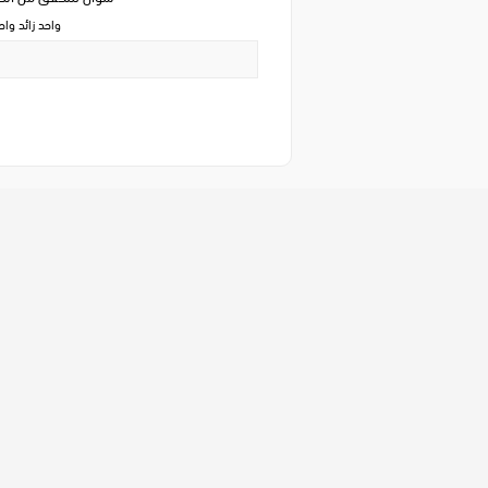
واحد زائد وا