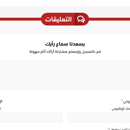
التعليقات
يسعدنا سماع رأيك
قم بالتسجيل وإستمتع بمشاركة أرائك أكثر سهولة
Write
a
comment
تروني
*
ال
دك الإلكتروني
ا
ك لست روبوت
*