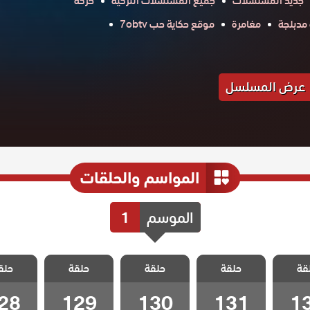
جديد المسلسلات
جميع المسلسلات التركية
حركة
مدبلجة
مغامرة
موقع حكاية حب 7obtv
عرض المسلسل
المواسم والحلقات
الموسم
1
 اتصل
مسلسل اتصل
مسلسل اتصل
مسلسل اتصل
مسلسل 
قة
 مدبلج
حلقة
بوكيلي مدبلج
حلقة
بوكيلي مدبلج
حلقة
بوكيلي مدبلج
حلق
بوكيلي 
13
الحلقة 131
الحلقة 130
الحلقة 129
الحلقة 128
28
129
130
131
1