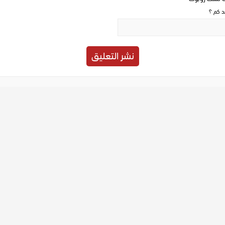
حد كم ؟