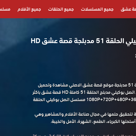
ة عشق
جميع المسلسلات
جميع الحلقات
جميع الأفلام
مسلسل
مدبلجة قصة عشق HD
مسلسل اتصل بوكيلي الحلقة 51 مدبلجة موقع قصة عشق الاصلي مشاهدة وتحميل
حصريا مسلسل الدراما التركي اتصل بوكيلي مدبلج الحلقة 51 كاملة HD قصة عشق باكثر
من جودة مناسبة للجوال 1080P+720P+480P+360P مسلسل اتصل بوكيلي الحلقة
ة لتحقيق حلمها في مجال صناعة الأفلام والمشاهير وهي
لحتها الكبرياء، الطمع، الشهرة، الأمل والخيبة.