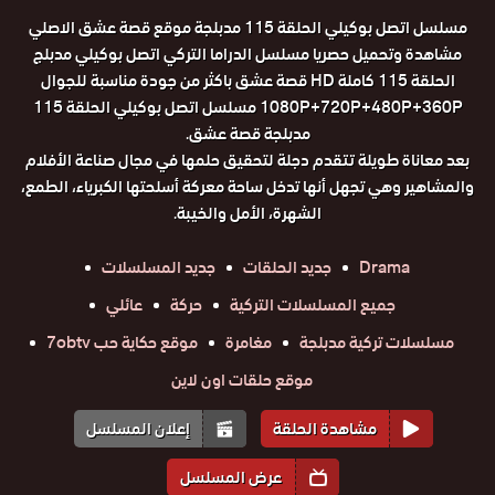
مسلسل اتصل بوكيلي الحلقة 115 مدبلجة موقع قصة عشق الاصلي
مشاهدة وتحميل حصريا مسلسل الدراما التركي اتصل بوكيلي مدبلج
الحلقة 115 كاملة HD قصة عشق باكثر من جودة مناسبة للجوال
1080P+720P+480P+360P مسلسل اتصل بوكيلي الحلقة 115
مدبلجة قصة عشق.
بعد معاناة طويلة تتقدم دجلة لتحقيق حلمها في مجال صناعة الأفلام
والمشاهير وهي تجهل أنها تدخل ساحة معركة أسلحتها الكبرياء، الطمع،
الشهرة، الأمل والخيبة.
Drama
جديد الحلقات
جديد المسلسلات
جميع المسلسلات التركية
حركة
عائلي
مسلسلات تركية مدبلجة
مغامرة
موقع حكاية حب 7obtv
موقع حلقات اون لاين
مشاهدة الحلقة
إعلان المسلسل
عرض المسلسل