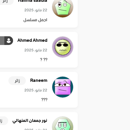
Halima saadia
زائر
22 مايو، 2025
اجمل مسلسل
Ahmed Ahmed
22 مايو، 2025
?? ?
Raneem
زائر
22 مايو، 2025
???
نور جمعان المنهالي
زا