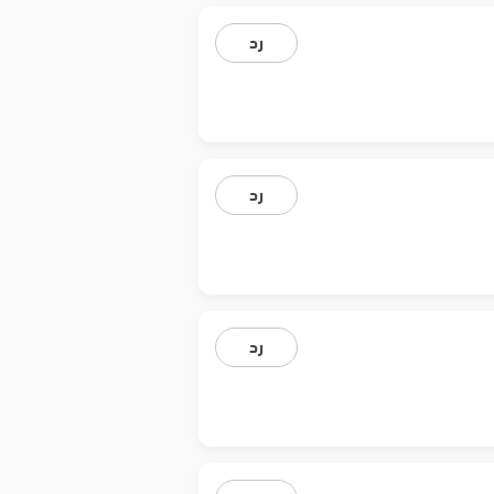
رد
رد
رد