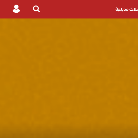
ات مدبلجة
Login
Search
for