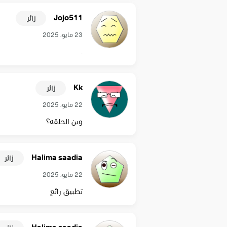
Jojo511
زائر
23 مايو، 2025
.
Kk
زائر
22 مايو، 2025
وين الحلقه؟
Halima saadia
زائر
22 مايو، 2025
تطبيق رائع