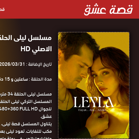
قص
الاصلي HD
تاريخ الإضافة :
2026/03/31
مدة الحلقة :
ساعتين و 15 دقيقة
مسلسل
عشق.
يتناول المسلسل قصة ليلى، فت
مكب للنفايات. تعود ليلى بعد
واختبارها بالحب في رحلة عاطف