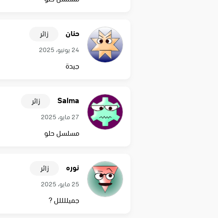
حنان
زائر
24 يونيو، 2025
جيدة
Salma
زائر
27 مايو، 2025
مسلسل حلو
نوره
زائر
25 مايو، 2025
جميللللل ?