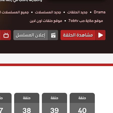
Drama
جديد الحلقات
جديد المسلسلات
جميع المسلسلات ال
موقع حكاية حب 7obtv
موقع حلقات اون لاين
مشاهدة الحلقة
إعلان المسلسل
مسلسل ليلى
مسلسل ليلى
مسلسل ليلى
مسلسل
حلقة
الحلقة 40
حلقة
حلقة
حل
الحلقة 39
الحلقة 38
الحلقة
والاخيرة
7
38
39
40