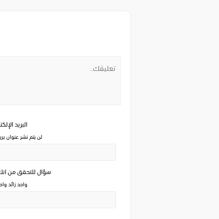
البريد الإلك
لن يتم نشر عنوان بري
سؤال للتحقق من ان
واحد زائد وا