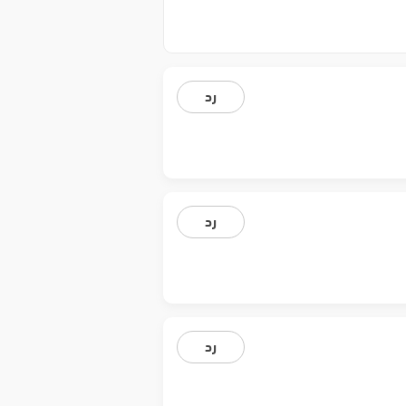
رد
رد
رد