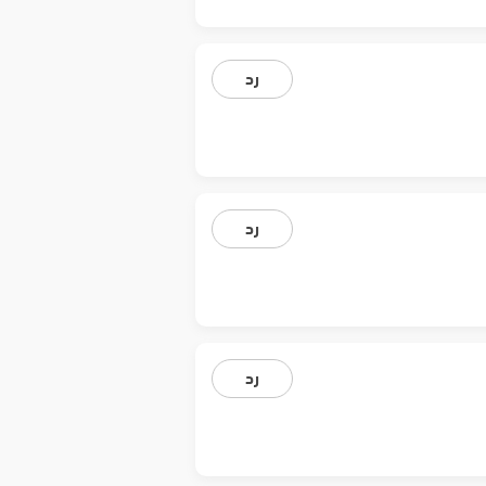
رد
رد
رد