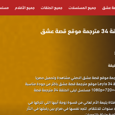
ة عشق
جميع المسلسلات
جميع الحلقات
جميع الأفلام
مسلسل
مسلسل ليلى الحلقة 34 مترجمة موقع قصة عشق
 ليلى الحلقة 34 مترجمة موقع قصة عشق الاصلي مشاهدة وتحميل حصريا
المسلسل التركي ليلى الحلقة 34 Leyla موقع مترجمة قصة عشق باكثر من جودة مناسبة
للجوال 1080p+720+480+360 FULL HD مسلسل ليلى الحلقة 34 مترجمة قصة
اة يتيمة الأم تعاني من قسوة زوجة أبيها التي تتركها في
 سنوات للانتقام، لتجد نفسها في صراع بين رغبتها في الثأر
ية مليئة بالتحديات.