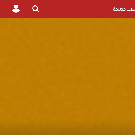
ات مدبلجة
Login
Search
for