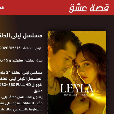
قص
مسلسل ليلى الحلقة 24 مترجمة قصة عشق ا
تاريخ الإضافة :
2026/05/15
مدة الحلقة :
ساعتين و 15 دقيقة
مسلسل
عشق.
يتناول المسلسل قصة ليلى، فت
مكب للنفايات. تعود ليلى بعد
واختبارها بالحب في رحلة عاطف