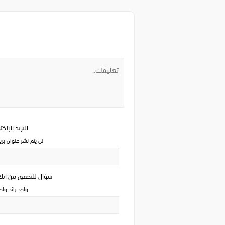
البريد الإلك
لن يتم نشر عنوان بري
سؤال للتحقق من ان
واحد زائد وا