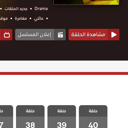
Drama
جديد الحلقات
عائلي
مغامرة
موقع ح
مشاهدة الحلقة
إعلان المسلسل
مسلسل ليلى
مسلسل ليلى
مسلسل ليلى
مسلسل
حلقة
الحلقة 40
حلقة
حلقة
حل
الحلقة 39
الحلقة 38
الحلقة
والاخيرة
7
38
39
40