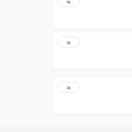
رد
رد
رد