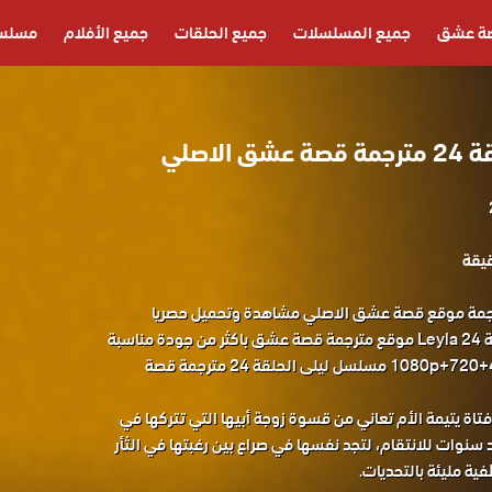
ة عشق
جميع المسلسلات
جميع الحلقات
جميع الأفلام
مسلسل
لاصلي
 ليلى الحلقة 24 مترجمة موقع قصة عشق الاصلي مشاهدة وتحميل حصريا
المسلسل التركي ليلى الحلقة 24 Leyla موقع مترجمة قصة عشق باكثر من جودة مناسبة
للجوال 1080p+720+480+360 FULL HD مسلسل ليلى الحلقة 24 مترجمة قصة
اة يتيمة الأم تعاني من قسوة زوجة أبيها التي تتركها في
 سنوات للانتقام، لتجد نفسها في صراع بين رغبتها في الثأر
ية مليئة بالتحديات.