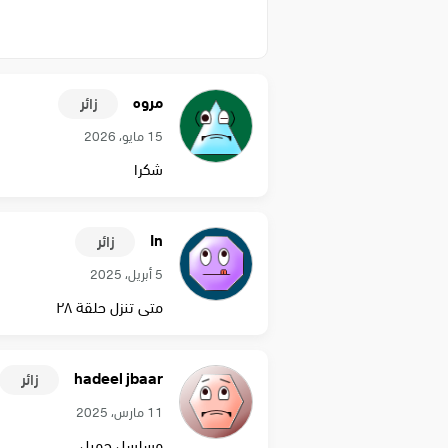
مروه
زائر
15 مايو، 2026
شكرا
In
زائر
5 أبريل، 2025
متى تنزل حلقة ٢٨
hadeel jbaar
زائر
11 مارس، 2025
مسلسل جميل