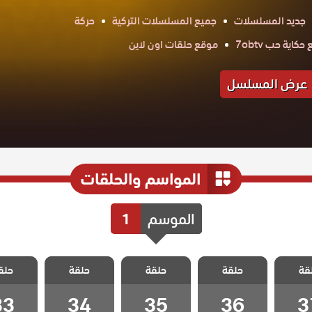
جديد المسلسلات
جميع المسلسلات التركية
حركة
كاية حب 7obtv
موقع حلقات اون لاين
عرض المسلسل
المواسم والحلقات
الموسم
1
 ليلى
مسلسل ليلى
مسلسل ليلى
مسلسل ليلى
مسلسل 
قة
حلقة
حلقة
حلقة
حلق
 37
الحلقة 36
الحلقة 35
الحلقة 34
الحلقة 3
33
34
35
36
3