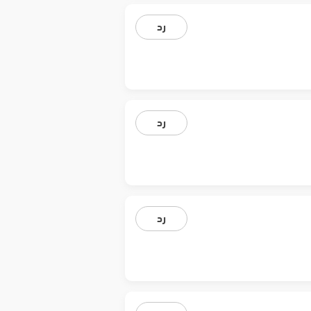
رد
رد
رد