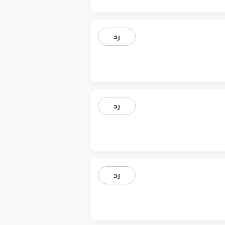
رد
رد
رد