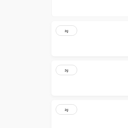
رد
رد
رد