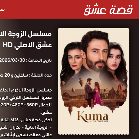
قص
عشق الاصلي HD
تاريخ الإضافة :
2026/03/30
مدة الحلقة :
ساعتين و 20 دقيقة
عشق.
تحكي قصة جيلان، فتاة شابة في 
- الزوجة الثانية - لكاران، 
عائلي معقد، تسعى لإثبات برا