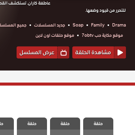
عاطفة كاران. تستكشف القصة 
للتحرر من قيود وضعها.
Drama
Family
Soap
جديد المسلسلات
جميع المسلسلا
موقع حكاية حب 7obtv
موقع حلقات اون لاين
مشاهدة الحلقة
عرض المسلسل
مسلسل الزوجة
مسلسل الزوجة
مسلسل الزوجة
مسلسل 
حلقة
الاخري الحلقة
حلقة
الاخري الحلقة
حلقة
الاخري الحلقة
حل
الاخري
40 والاخيرة
39
38
7