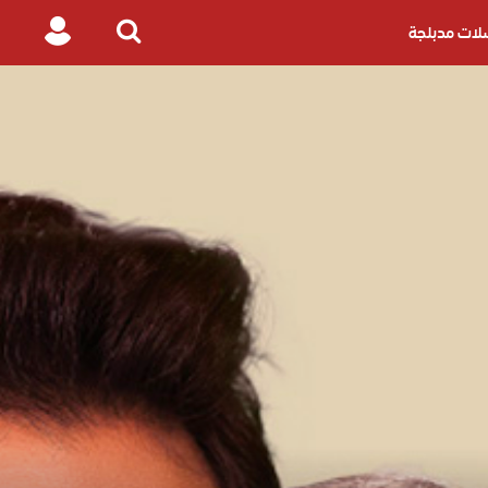
ات مدبلجة
Login
Search
for