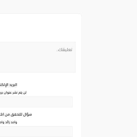
البريد الإلك
لن يتم نشر عنوان بري
سؤال للتحقق من ان
واحد زائد وا