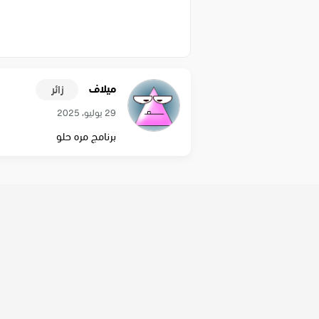
ميلاف
زائر
29 يوليو، 2025
برنامج مره حلو