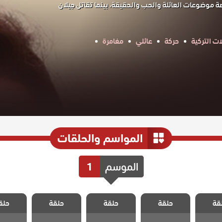
موضوعات العائلة والحب والحقيقة، بينما تقاتل جيلان
ت التركية
حركة
عائلي
مغامرة
المواسم والحلقات
الموسم
1
الزوجة
مسلسل الزوجة
مسلسل الزوجة
مسلسل الزوجة
مسلسل ا
قة
 الحلقة
حلقة
الاخري الحلقة
حلقة
الاخري الحلقة
حلقة
الاخري الحلقة
حلق
الاخري ا
33
34
35
36
3