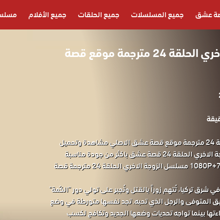
ة عشق
جميع المسلسلات
جميع الحلقات
جميع الأفلام
مسلسل
مسلسل الزوجة الاخري الحلقة 24 مترجمة موقع قصة
مسلسل الزوجة الاخري الحلقة 24 مترجمة موقع قصة عشق الاصلي مشاهدة وتحميل
حصريا المسلسل التركي الزوجة الاخري الحلقة 24 قصة عشق باكثر من جودة مناسبة
للجوال 1080P+720P+480P+360P مسلسل الزوجة الاخري الحلقة 24 مترجمة قصة
شرق تركيا، تُتهم زوراً بالقتل وتُجبر على تولي دور "الكُمة"
شقيق المتوفى والرجل الذي تحبه. تجد نفسها متورطة في وضع
ءتها بينما تواجه تحديات وضعها الجديد وتكافح لكسب