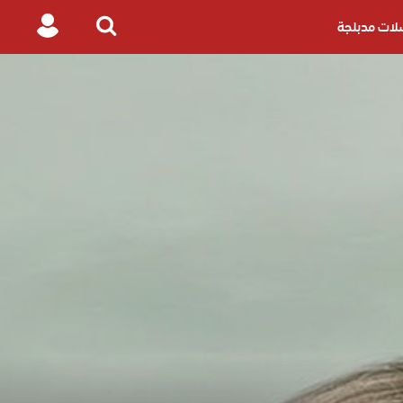
ات مدبلجة
Login
Search
for