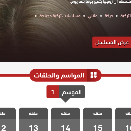
احظة أن زوجها يتغير يوماً بعد يوم.
تركية
حركة
عائلي
مسلسلات تركية مدبلجة
عرض المسلسل
المواسم والحلقات
الموسم
1
كذبات
مسلسل كذبات
مسلسل كذبات
مسلسل كذبات
مسلسل 
قة
 مدبلج
حلقة
كبيرة مدبلج
حلقة
كبيرة مدبلج
حلقة
كبيرة مدبلج
حلق
كبيرة م
 16
الحلقة 15
الحلقة 14
الحلقة 13
الحلقة 2
12
13
14
15
1