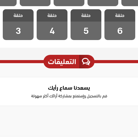
مسلسل كذبات
مسلسل كذبات
مسلسل كذبات
مسلسل كذبات
حلقة
كبيرة مدبلج
حلقة
كبيرة مدبلج
حلقة
كبيرة مدبلج
حلقة
كبيرة مدبلج
الحلقة 6
الحلقة 5
الحلقة 4
الحلقة 3
3
4
5
6
التعليقات
يسعدنا سماع رأيك
قم بالتسجيل وإستمتع بمشاركة أرائك أكثر سهولة
Write
a
comment