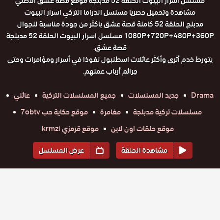
مسلسل اسرار البيوت الحلقة 52 مدبلجة موقع قصة عشق الاصلي
مشاهدة وتحميل حصريا مسلسل الدراما التركي اسرار البيوت
مدبلج الحلقة 52 كاملة قصة عشق باكثر من جودة مناسبة للجوال
1080P+720P+480P+360P مسلسل اسرار البيوت الحلقة 52 مدبلجة
قصة عشق.
يتورط خدم أثرى وأكثر عائلات اسطنبول نفوذا في أسرار ومؤامرات وحتى
جرائم أرباب عملهم.
Drama
جديد المسلسلات
جميع المسلسلات التركية
عائلي
مسلسلات تركية مدبلجة
مغامرة
موقع حكاية حب 7obtv
موقع حلقات اون لاين
موقع قرمزي krmzi
مشاهدة الحلقة
عرض المسلسل
المواسم والحلقات
الموسم
1