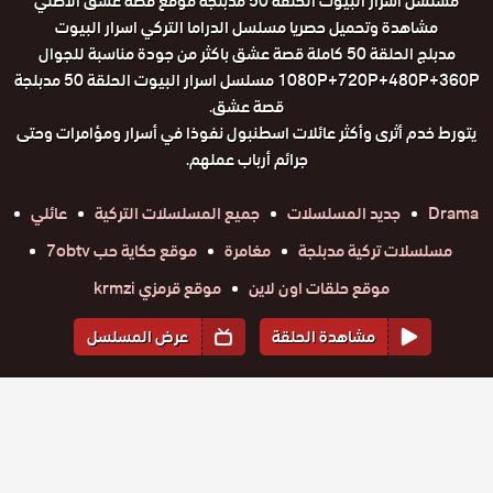
مسلسل اسرار البيوت الحلقة 50 مدبلجة موقع قصة عشق الاصلي
مشاهدة وتحميل حصريا مسلسل الدراما التركي اسرار البيوت
مدبلج الحلقة 50 كاملة قصة عشق باكثر من جودة مناسبة للجوال
1080P+720P+480P+360P مسلسل اسرار البيوت الحلقة 50 مدبلجة
قصة عشق.
يتورط خدم أثرى وأكثر عائلات اسطنبول نفوذا في أسرار ومؤامرات وحتى
جرائم أرباب عملهم.
Drama
جديد المسلسلات
جميع المسلسلات التركية
عائلي
مسلسلات تركية مدبلجة
مغامرة
موقع حكاية حب 7obtv
موقع حلقات اون لاين
موقع قرمزي krmzi
مشاهدة الحلقة
عرض المسلسل
المواسم والحلقات
الموسم
1