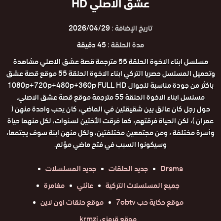
عشق الاصلي HD
تاريخ الإضافة :
2026/04/29
مدة الحلقة :
45 دقيقة
مسلسل ابناء الاخوة الحلقة 55 مترجمة قصة عشق الاصلي مشاهدة
وتحميل المسلسل حصريا التركي ابناء الاخوة الحلقة 55 موقع قصة عشق
باكثر من جودة مناسبة للجوال 1080p+720p+480p+360p FULL HD
مسلسل ابناء الاخوة الحلقة 55 مترجمة موقع قصة عشق الاصلي.
حول رجل كان عالق بين شقيقتين في الماضي، كان يحب واحدة منهن (
عمران )، لكن الحياة فرقتهم، كما فرقت الأختين لسنوات، لكل منهما حياة
وأسرة مختلفة ، ومن مجتمعين مختلفتين، ولكل منهن ابنة سوف يجتمعا،
وسيكونوا السبب في فتح ماضي مؤلم.
Drama
جديد الحلقات
جديد المسلسلات
جميع المسلسلات التركية
عائلي
مغامرة
موقع حكاية حب 7obtv
موقع حلقات اون لاين
موقع قرمزي krmzi