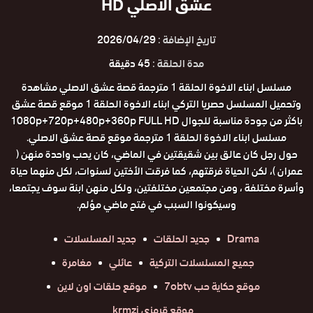
عشق الاصلي HD
تاريخ الإضافة :
2026/04/29
مدة الحلقة :
45 دقيقة
مسلسل ابناء الاخوة الحلقة 1 مترجمة قصة عشق الاصلي مشاهدة
وتحميل المسلسل حصريا التركي ابناء الاخوة الحلقة 1 موقع قصة عشق
باكثر من جودة مناسبة للجوال 1080p+720p+480p+360p FULL HD
مسلسل ابناء الاخوة الحلقة 1 مترجمة موقع قصة عشق الاصلي.
حول رجل كان عالق بين شقيقتين في الماضي، كان يحب واحدة منهن (
عمران )، لكن الحياة فرقتهم، كما فرقت الأختين لسنوات، لكل منهما حياة
وأسرة مختلفة ، ومن مجتمعين مختلفتين، ولكل منهن ابنة سوف يجتمعا،
وسيكونوا السبب في فتح ماضي مؤلم.
Drama
جديد الحلقات
جديد المسلسلات
جميع المسلسلات التركية
عائلي
مغامرة
موقع حكاية حب 7obtv
موقع حلقات اون لاين
موقع قرمزي krmzi