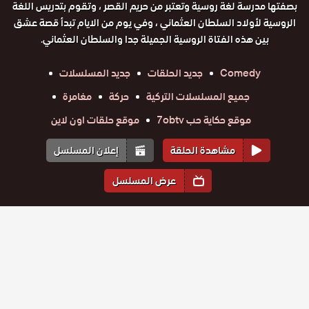
بصفتها مدرسة لغة روسية وتعتبر من حريم القصر ، وتقوم بتدريس اللغة
الروسية لأولاد السلطان العثماني ، وفي يوم من الايام تبدأ قصة عشق
بين هذه الفتاة الروسية الجميلة جدا والسلطان العثماني.
Comedy
جديد الحلقات
جديد المسلسلات
جميع المسلسلات التركية
حركة
مغامرة
موقع حكاية حب 7obtv
موقع حلقات اون لاين
مشاهدة الحلقة
إعلان المسلسل
عرض المسلسل
المواسم والحلقات
الموسم
1
مسلسل
مسلسل
مسلسل
مسلسل
مسلسل
مسلسل
سلطان
سلطان
سلطان
سلطان
سلطان
سلطان